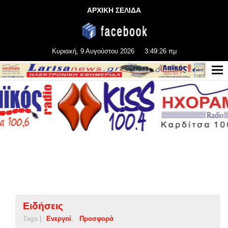
ΑΡΧΙΚΗ ΣΕΛΙΔΑ
Κυριακή, 9 Αυγούστου 2026
3:49:26 πμ
Ειδήσεις
Tags |
Ενεργοί
Προσφορά