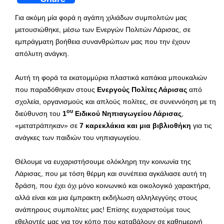
Για ακόμη μία φορά η αγάπη χιλιάδων συμπολιτών μας
μετουσιώθηκε, μέσω των Ενεργών Πολιτών Λάρισας, σε
εμπράγματη βοήθεια συνανθρώπων μας που την έχουν
απόλυτη ανάγκη.
Αυτή τη φορά τα εκατομμύρια πλαστικά καπάκια μπουκαλιών
που παραδόθηκαν στους
Ενεργούς Πολίτες Λάρισας
από
σχολεία, οργανισμούς και απλούς πολίτες, σε συνεννόηση με τη
ου
διεύθυνση του
1
Ειδικού Νηπιαγωγείου Λάρισας
,
«μετατράπηκαν» σε
7 καρεκλάκια και μια βιβλιοθήκη
για τις
ανάγκες των παιδιών του νηπιαγωγείου.
Θέλουμε να ευχαριστήσουμε ολόκληρη την κοινωνία της
Λάρισας, που με τόση θέρμη και συνέπεια αγκάλιασε αυτή τη
δράση, που έχει όχι μόνο κοινωνικό και οικολογικό χαρακτήρα,
αλλά είναι και μια έμπρακτη εκδήλωση αλληλεγγύης στους
ανάπηρους συμπολίτες μας! Επίσης ευχαριστούμε τους
εθελοντές μας για τον κόπο που καταβάλουν σε καθημερινή