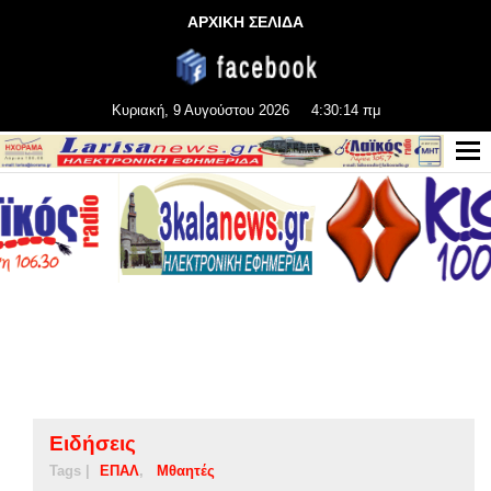
ΑΡΧΙΚΗ ΣΕΛΙΔΑ
Κυριακή, 9 Αυγούστου 2026
4:30:14 πμ
Ειδήσεις
Tags |
ΕΠΑΛ
Μθαητές