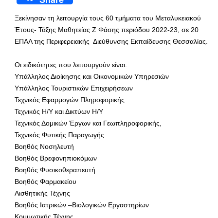
Ξεκίνησαν τη λειτουργία τους 60 τμήματα του Μεταλυκειακού
Έτους- Τάξης Μαθητείας Ζ Φάσης περιόδου 2022-23, σε 20
ΕΠΑΛ της Περιφερειακής Διεύθυνσης Εκπαίδευσης Θεσσαλίας.
Οι ειδικότητες που λειτουργούν είναι:
Υπάλληλος Διοίκησης και Οικονομικών Υπηρεσιών
Υπάλληλος Τουριστικών Επιχειρήσεων
Τεχνικός Εφαρμογών Πληροφορικής
Τεχνικός Η/Υ και Δικτύων Η/Υ
Τεχνικός Δομικών Έργων και Γεωπληροφορικής,
Τεχνικός Φυτικής Παραγωγής
Βοηθός Νοσηλευτή
Βοηθός Βρεφονηπιοκόμων
Βοηθός Φυσικοθεραπευτή
Βοηθός Φαρμακείου
Αισθητικής Τέχνης
Βοηθός Ιατρικών –Βιολογικών Εργαστηρίων
Κομμωτικής Τέχνης