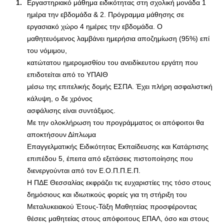
Εργαστηριακό μάθημα ειδικότητας στη σχολική μονάδα 1
ημέρα την εβδομάδα & 2. Πρόγραμμα μάθησης σε
εργασιακό χώρο 4 ημέρες την εβδομάδα. Ο
μαθητευόμενος λαμβάνει ημερήσια αποζημίωση (95%) επί
του νόμιμου,
κατώτατου ημερομισθίου του ανειδίκευτου εργάτη που
επιδοτείται από το ΥΠΑΙΘ
μέσω της επιτελικής δομής ΕΣΠΑ. Έχει πλήρη ασφαλιστική
κάλυψη, ο δε χρόνος
ασφάλισης είναι συντάξιμος.
Με την ολοκλήρωση του προγράμματος οι απόφοιτοι θα
αποκτήσουν Δίπλωμα
Επαγγελματικής Ειδικότητας Εκπαίδευσης και Κατάρτισης
επιπέδου 5, έπειτα από εξετάσεις πιστοποίησης που
διενεργούνται από τον Ε.Ο.Π.Π.Ε.Π.
Η ΠΔΕ Θεσσαλίας εκφράζει τις ευχαριστίες της τόσο στους
δημόσιους και ιδιωτικούς φορείς για τη στήριξη του
Μεταλυκειακού Έτους-Τάξη Μαθητείας προσφέροντας
θέσεις μαθητείας στους απόφοιτους ΕΠΑΛ, όσο και στους