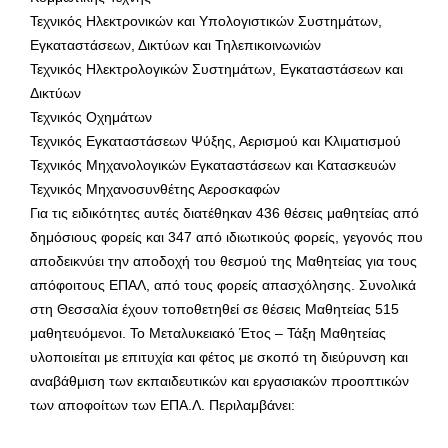
Τεχνικός Ηλεκτρονικών και Υπολογιστικών Συστημάτων,
Εγκαταστάσεων, Δικτύων και Τηλεπικοινωνιών
Τεχνικός Ηλεκτρολογικών Συστημάτων, Εγκαταστάσεων και
Δικτύων
Τεχνικός Οχημάτων
Τεχνικός Εγκαταστάσεων Ψύξης, Αερισμού και Κλιματισμού
Τεχνικός Μηχανολογικών Εγκαταστάσεων και Κατασκευών
Τεχνικός Μηχανοσυνθέτης Αεροσκαφών
Για τις ειδικότητες αυτές διατέθηκαν 436 θέσεις μαθητείας από
δημόσιους φορείς και 347 από ιδιωτικούς φορείς, γεγονός που
αποδεικνύει την αποδοχή του θεσμού της Μαθητείας για τους
απόφοιτους ΕΠΑΛ, από τους φορείς απασχόλησης. Συνολικά
στη Θεσσαλία έχουν τοποθετηθεί σε θέσεις Μαθητείας 515
μαθητευόμενοι. Το Μεταλυκειακό Έτος – Τάξη Μαθητείας
υλοποιείται με επιτυχία και φέτος με σκοπό τη διεύρυνση και
αναβάθμιση των εκπαιδευτικών και εργασιακών προοπτικών
των αποφοίτων των ΕΠΑ.Λ. Περιλαμβάνει: