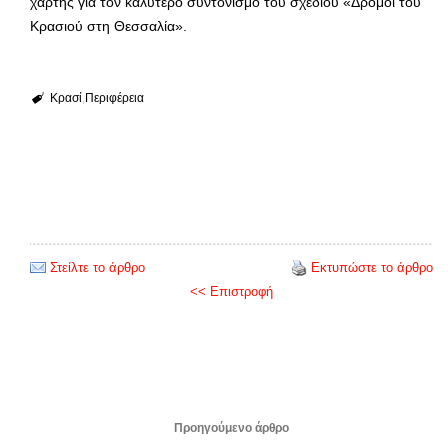
χάρτης για τον καλύτερο συντονισμό του σχεδίου «Δρόμοι του
Κρασιού στη Θεσσαλία».
Κρασί
Περιφέρεια
Στείλτε το άρθρο
Εκτυπώστε το άρθρο
<< Επιστροφή
Προηγούμενο άρθρο