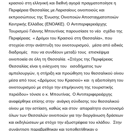
κρασιού στη ελληνική και διεθνή αγορά πραγματοποίησε η
Περιφέρεια Θεσσαλίας με Λαρισαίους οινοποιούς και
εκπροσώπους της Ένωσης Οινοποιών Αποσταγματοποιών
Κεντρικής Ελλάδας (ΕΝΟΑΚΕ). O Αντιπεριφερειάρχης
Τουρισμού Γιάννης Μπουτίνας παρουσίασε το νέο σχέδιο της
Περιφέρειας « Δρόμοι του Κρασιού στη Θεσσαλία», που
στοχεύει στην ανάπτυξη του οινοτουρισμού, μέσα από ειδικές
διαδρομές που να συνδέουν μεταξύ τους επισκέψιμα
οινοποιεία σε όλη τη Θεσσαλία. «Στόχος της Περιφέρειας
Θεσσαλίας είναι η ενίσχυση του εισοδήματος των
αμπελουργών, η στήριξη και προώθηση του θεσσαλικού οίνου
μέσα από τους «Δρόμους του Κρασιού» και η αξιοποίηση του
οινοτουρισμού με στόχο την επιμήκυνση της τουριστικής
περιόδου» τόνισε ο κ. Μπουτίνας. Ο Αντιπεριφερειάρχης
αναφέρθηκε επίσης στην ανάγκη σύνδεσης του θεσσαλικού
οίνου με την εστίαση, καθώς και στον απαραίτητο συντονισμό
όλων των Θεσσαλών οινοποιών για την διοργάνωση δράσεων
και εκδηλώσεων με στόχο την εξωστρέφεια του κλάδου. Στην
συνάντηση παραβρέθηκαν και τοποθετήθηκαν ο