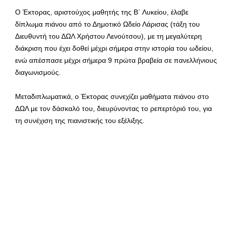
Ο Έκτορας, αριστούχος μαθητής της Β΄ Λυκείου, έλαβε
δίπλωμα πιάνου από το Δημοτικό Ωδείο Λάρισας (τάξη του
Διευθυντή του ΔΩΛ Χρήστου Λενούτσου), με τη μεγαλύτερη
διάκριση που έχει δοθεί μέχρι σήμερα στην ιστορία του ωδείου,
ενώ απέσπασε μέχρι σήμερα 9 πρώτα βραβεία σε πανελλήνιους
διαγωνισμούς.
Μεταδιπλωματικά, ο Έκτορας συνεχίζει μαθήματα πιάνου στο
ΔΩΛ με τον δάσκαλό του, διευρύνοντας το ρεπερτόριό του, για
τη συνέχιση της πιανιστικής του εξέλιξης.