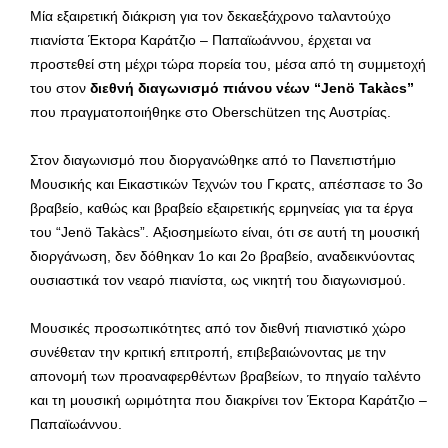
Μία εξαιρετική διάκριση για τον δεκαεξάχρονο ταλαντούχο
πιανίστα Έκτορα Καράτζιο – Παπαϊωάννου, έρχεται να
προστεθεί στη μέχρι τώρα πορεία του, μέσα από τη συμμετοχή
του στον
διεθνή διαγωνισμό πιάνου νέων “
Jen
ö
Tak
à
cs”
που πραγματοποιήθηκε στο Oberschützen της Αυστρίας.
Στον διαγωνισμό που διοργανώθηκε από το Πανεπιστήμιο
Μουσικής και Εικαστικών Τεχνών του Γκρατς, απέσπασε το 3ο
βραβείο, καθώς και βραβείο εξαιρετικής ερμηνείας για τα έργα
του “Jenö Takàcs”. Αξιοσημείωτο είναι, ότι σε αυτή τη μουσική
διοργάνωση, δεν δόθηκαν 1ο και 2ο βραβείο, αναδεικνύοντας
ουσιαστικά τον νεαρό πιανίστα, ως νικητή του διαγωνισμού.
Μουσικές προσωπικότητες από τον διεθνή πιανιστικό χώρο
συνέθεταν την κριτική επιτροπή, επιβεβαιώνοντας με την
απονομή των προαναφερθέντων βραβείων, το πηγαίο ταλέντο
και τη μουσική ωριμότητα που διακρίνει τον Έκτορα Καράτζιο –
Παπαϊωάννου.