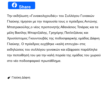
Share
Την εκδήλωση «Γυναικολιχουδιές» του Συλλόγου Γυναικών
Γλαύκης τίμησαν με την παρουσία τους ο πρόεδρος Αντώνης
Μπατρακούλης,ο νέος προπονητής Αθανάσιος Τσιάρας και τα
μέλη Βασίλης Μπαρτζιάλης, Γρηγόρης Πατλιτζιάνας και
Χρυσόστομος Γκουντουβάς της ποδοσφαιρικής ομάδας Δάφνη
Γλαύκης. Ο πρόεδρος ευχήθηκε «καλή επιτυχία» στις
εκδηλώσεις του συλλόγου γυναικών και εξέφρασε παράλληλα
την πεποίθησή του για την καλή πορεία της ομάδας του χωριού
στο νέο ποδοσφαιρικό πρωτάθλημα.
Γλαύκη
Δάφνη