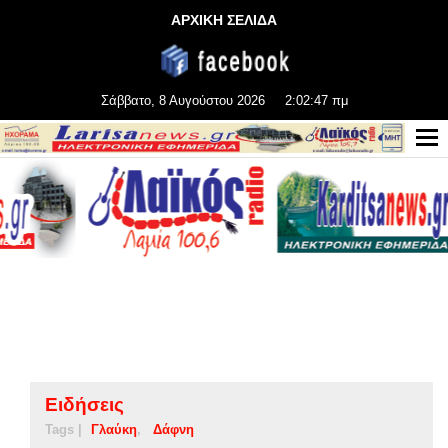
ΑΡΧΙΚΗ ΣΕΛΙΔΑ
Σάββατο, 8 Αυγούστου 2026
2:02:47 πμ
Ειδήσεις
Tags |
Γλαύκη
Δάφνη