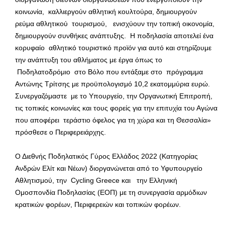
κοινωνία, καλλιεργούν αθλητική κουλτούρα, δημιουργούν
ρεύμα αθλητικού τουρισμού, ενισχύουν την τοπική οικονομία,
δημιουργούν συνθήκες ανάπτυξης. Η ποδηλασία αποτελεί ένα
κορυφαίο αθλητικό τουριστικό προϊόν για αυτό και στηρίζουμε
την ανάπτυξη του αθλήματος με έργα όπως το
Ποδηλατοδρόμιο στο Βόλο που εντάξαμε στο πρόγραμμα
Αντώνης Τρίτσης με προϋπολογισμό 10,2 εκατομμύρια ευρώ.
Συνεργαζόμαστε με το Υπουργείο, την Οργανωτική Επιτροπή,
τις τοπικές κοινωνίες και τους φορείς για την επιτυχία του Αγώνα
που αποφέρει τεράστιο όφελος για τη χώρα και τη Θεσσαλία»
πρόσθεσε ο Περιφερειάρχης.
Ο Διεθνής Ποδηλατικός Γύρος Ελλάδος 2022 (Κατηγορίας
Ανδρών Ελίτ και Νέων) διοργανώνεται από το Υφυπουργείο
Αθλητισμού, την Cycling Greece και την Ελληνική
Ομοσπονδία Ποδηλασίας (ΕΟΠ) με τη συνεργασία αρμόδιων
κρατικών φορέων, Περιφερειών και τοπικών φορέων.