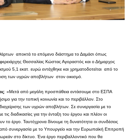
αθάρτων αποκτά το επόμενο διάστημα το Δαμάσι όπως
ιφερειάρχης Θεσσαλίας Κώστας Αγοραστός και ο Δήμαρχος
μού 5,1 εκατ. ευρώ εντάχθηκε και χρηματοδοτείται από το
ριση των υγρών αποβλήτων στον οικισμό.
ας
: «Μετά από μεγάλη προσπάθεια εντάσουμε στο ΕΣΠΑ
σιμο για την τοπική κοινωνία και το περιβάλλον. Στο
διαχείρισης των υγρών αποβλήτων. Σε συνεργασία με το
ς διαδικασίες για την ένταξη του έργου και πλέον οι
 το έργο. Ταυτόχρονα δίνουμε τη δυνατότητα οι συνδέσεις
τά από συνεργασία με το Υπουργείο και την Ευρωπαϊκή Επιτροπή
δωρεάν στο δίκτυο. Ένα έργο περιβαλλοντικό που θα