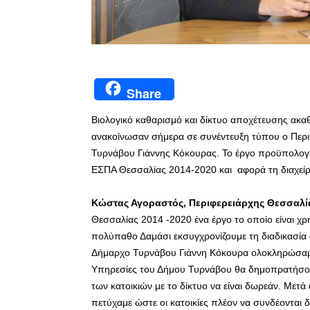
Share
Βιολογικό καθαρισμό και δίκτυο αποχέτευσης ακ
ανακοίνωσαν σήμερα σε συνέντευξη τύπου ο Περ
Τυρνάβου Γιάννης Κόκουρας. Το έργο προϋπολογισ
ΕΣΠΑ Θεσσαλίας 2014-2020 και αφορά τη διαχεί
Κώστας Αγοραστός, Περιφερειάρχης Θεσσαλί
Θεσσαλίας 2014 -2020 ένα έργο το οποίο είναι χρή
πολύπαθο Δαμάσι εκσυγχρονίζουμε τη διαδικασία 
Δήμαρχο Τυρνάβου Γιάννη Κόκουρα ολοκληρώσαμε τι
Υπηρεσίες του Δήμου Τυρνάβου θα δημοπρατήσουν
των κατοικιών με το δίκτυο να είναι δωρεάν. Με
πετύχαμε ώστε οι κατοικίες πλέον να συνδέονται 