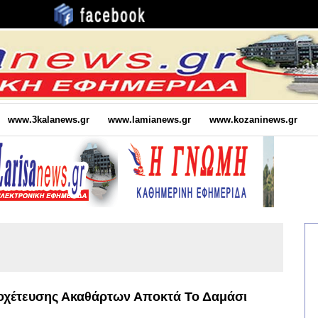
www.3kalanews.gr
www.lamianews.gr
www.kozaninews.gr
ποχέτευσης Ακαθάρτων Αποκτά Το Δαμάσι