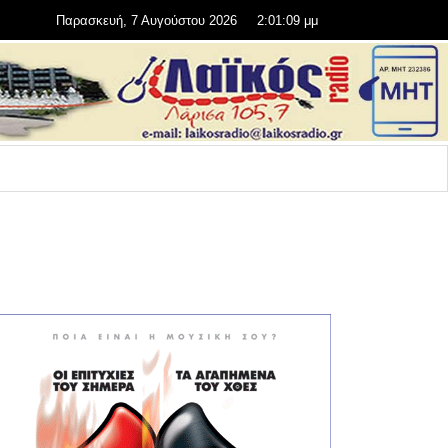
Παρασκευή, 7 Αυγούστου 2026
2:01:10 μμ