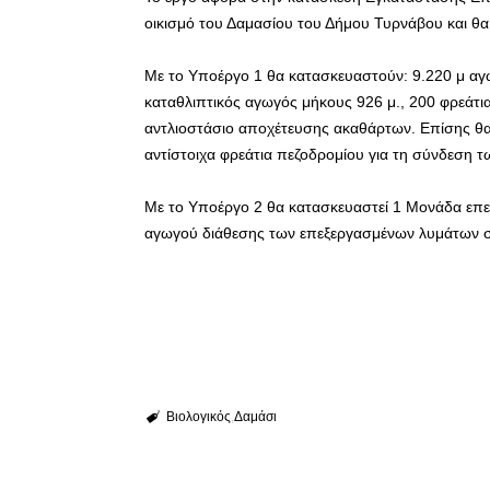
οικισμό του Δαμασίου του Δήμου Τυρνάβου και θα
Με το Υποέργο 1 θα κατασκευαστούν: 9.220 μ α
καταθλιπτικός αγωγός μήκους 926 μ., 200 φρεάτι
αντλιοστάσιο αποχέτευσης ακαθάρτων. Επίσης θα
αντίστοιχα φρεάτια πεζοδρομίου για τη σύνδεση 
Με το Υποέργο 2 θα κατασκευαστεί 1 Μονάδα επεξ
αγωγού διάθεσης των επεξεργασμένων λυμάτων σ
Βιολογικός
Δαμάσι