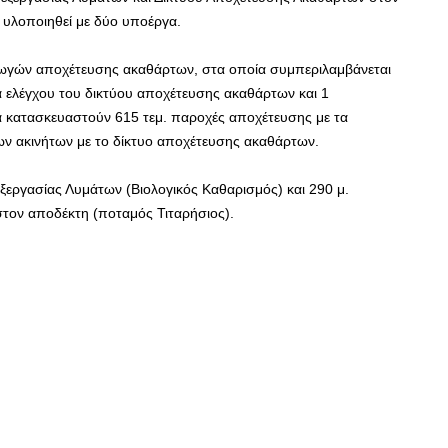
 υλοποιηθεί με δύο υποέργα.
γωγών αποχέτευσης ακαθάρτων, στα οποία συμπεριλαμβάνεται
α ελέγχου του δικτύου αποχέτευσης ακαθάρτων και 1
 κατασκευαστούν 615 τεμ. παροχές αποχέτευσης με τα
των ακινήτων με το δίκτυο αποχέτευσης ακαθάρτων.
εργασίας Λυμάτων (Βιολογικός Καθαρισμός) και 290 μ.
τον αποδέκτη (ποταμός Τιταρήσιος).