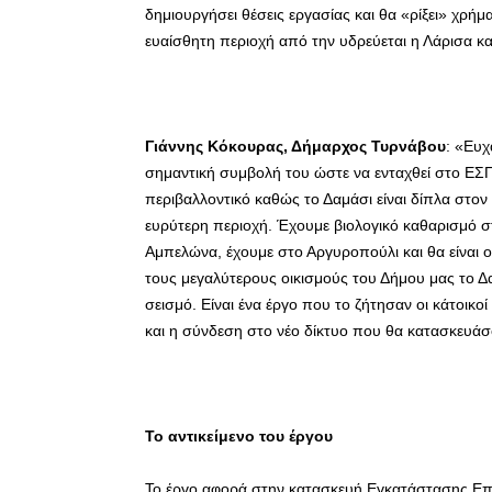
δημιουργήσει θέσεις εργασίας και θα «ρίξει» χρή
ευαίσθητη περιοχή από την υδρεύεται η Λάρισα κα
Γιάννης Κόκουρας, Δήμαρχος Τυρνάβου
: «Ευχ
σημαντική συμβολή του ώστε να ενταχθεί στο ΕΣΠ
περιβαλλοντικό καθώς το Δαμάσι είναι δίπλα στον Τ
ευρύτερη περιοχή. Έχουμε βιολογικό καθαρισμό σ
Αμπελώνα, έχουμε στο Αργυροπούλι και θα είναι ο
τους μεγαλύτερους οικισμούς του Δήμου μας το 
σεισμό. Είναι ένα έργο που το ζήτησαν οι κάτοικο
και η σύνδεση στο νέο δίκτυο που θα κατασκευάσ
Το αντικείμενο του έργου
Το έργο αφορά στην κατασκευή Εγκατάστασης Επ