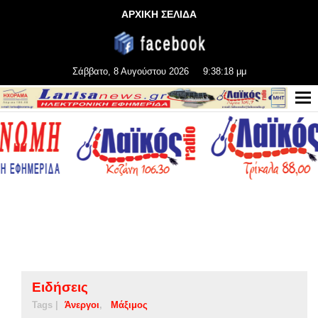
ΑΡΧΙΚΗ ΣΕΛΙΔΑ
Σάββατο, 8 Αυγούστου 2026
9:38:18 μμ
Ειδήσεις
Tags |
Άνεργοι
Μάξιμος