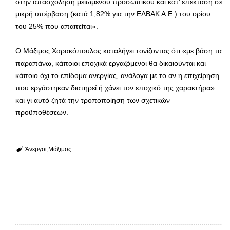
στην απασχόληση μειωμένου προσωπικού και κατ’ επέκταση σε
μικρή υπέρβαση (κατά 1,82% για την ΕΛΒΑΚ Α.Ε.) του ορίου
του 25% που απαιτείται».
Ο Μάξιμος Χαρακόπουλος καταλήγει τονίζοντας ότι «με βάση τα
παραπάνω, κάποιοι εποχικά εργαζόμενοι θα δικαιούνται και
κάποιο όχι το επίδομα ανεργίας, ανάλογα με το αν η επιχείρηση
που εργάστηκαν διατηρεί ή χάνει τον εποχικό της χαρακτήρα»
και γι αυτό ζητά την τροποποίηση των σχετικών
προϋποθέσεων.
Άνεργοι
Μάξιμος