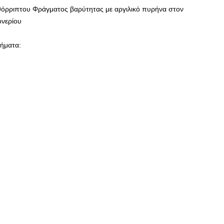
θόρριπτου Φράγματος βαρύτητας με αργιλικό πυρήνα στον
ονερίου
μήματα: