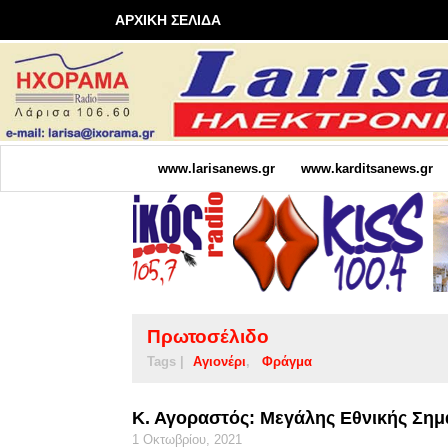
ΑΡΧΙΚΗ ΣΕΛΙΔΑ
www.larisanews.gr
www.karditsanews.gr
Πρωτοσέλιδο
Tags |
Αγιονέρι
Φράγμα
Κ. Αγοραστός: Μεγάλης Εθνικής Σημ
1 Οκτωβρίου, 2021