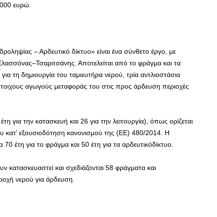
.000 ευρώ.
ροληψίας – Αρδευτικό δίκτυο» είναι ένα σύνθετο έργο, με
λασσόνας–Τσαριτσάνης. Αποτελείται από το φράγμα και τα
ια τη δημιουργία του ταμιευτήρα νερού, τρία αντλιοστάσια
στοιχους αγωγούς μεταφοράς του στις προς άρδευση περιοχές
τη για την κατασκευή και 26 για την λειτουργία), όπως ορίζεται
υ κατ’ εξουσιοδότηση κανονισμού της (ΕΕ) 480/2014. Η
 70 έτη για το φράγμα και 50 έτη για τα αρδευτικόδίκτυο.
ν κατασκευαστεί και σχεδιάζονται 58 φράγματα και
ροχή νερού για άρδευση.