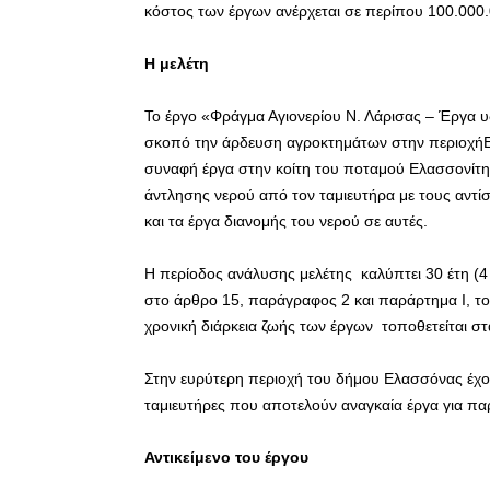
κόστος των έργων ανέρχεται σε περίπου 100.000
Η μελέτη
Το έργο «Φράγμα Αγιονερίου Ν. Λάρισας – Έργα υδ
σκοπό την άρδευση αγροκτημάτων στην περιοχήΕ
συναφή έργα στην κοίτη του ποταμού Ελασσονίτη γ
άντλησης νερού από τον ταμιευτήρα με τους αντί
και τα έργα διανομής του νερού σε αυτές.
Η περίοδος ανάλυσης μελέτης καλύπτει 30 έτη (4 έ
στο άρθρο 15, παράγραφος 2 και παράρτημα Ι, το
χρονική διάρκεια ζωής των έργων τοποθετείται στα
Στην ευρύτερη περιοχή του δήμου Ελασσόνας έχου
ταμιευτήρες που αποτελούν αναγκαία έργα για πα
Αντικείμενο του έργου