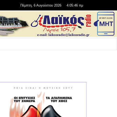
Πέμπτη, 6 Αυγούστου 2026
4:05:47 πμ