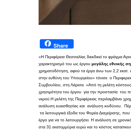
Share
«Η Περιφέρεια Θεσσαλίας διεκδικεί το φράγμα Αγι
χαρακτηρισμό του ως έργου
μεγάλης εθνικής σ
χρηματοδότηση, αφού τα έργα άνω των 2,2 εκατ. 
στην ευθύνη του Υπουργείου» τόνισε ο Περιφερε
Συμβουλίου, στη Λάρισα. «Από τη μελέτη κόστου
χρησιμότητα του έργου για την προστασία του πε
νερού.Η μελέτη της Περιφέρειας περιλαμβάνει χρη
ανάλυση ευαισθησίας και ανάλυση κινδύνου. Πέρα
τα λειτουργικά έξοδα του Φορέα Διαχείρισης, πο
έργο για να το λειτουργήσει. Η ανάλυση σε χρονικ
στα 31 εκατομμύρια ευρώ και το κόστος κατασκευ