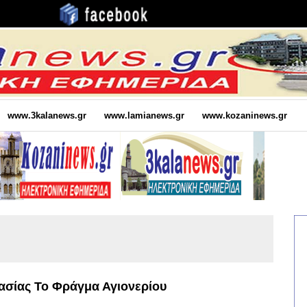
www.3kalanews.gr
www.lamianews.gr
www.kozaninews.gr
ασίας Το Φράγμα Αγιονερίου