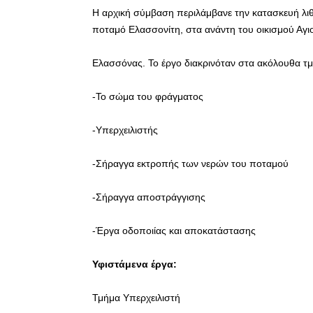
Η αρχική σύμβαση περιλάμβανε την κατασκευή λι
ποταμό Ελασσονίτη, στα ανάντη του οικισμού Αγι
Ελασσόνας. Το έργο διακρινόταν στα ακόλουθα τ
-Το σώμα του φράγματος
-Υπερχειλιστής
-Σήραγγα εκτροπής των νερών του ποταμού
-Σήραγγα αποστράγγισης
-Έργα οδοποιίας και αποκατάστασης
Υφιστάμενα έργα:
Τμήμα Υπερχειλιστή