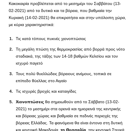
Κακοκαιρία προβλέπεται από το μεσημέρι του Σαββάτου (13-
02-2021) από τα δυτικά και τα βόρεια, που βαθμιαία την
Κυριακή (14-02-2021) θα επικρατήσει και στην υπόλοιπη χώρα,
με κύρια χαρακτηριστικά:
Τις κατά τόπους πυκνές χιονοπτώσεις
Τη μεγάλη πτώση της θερμοκρασίας από βορρά προς νότο
σταδιακά, της τάξης των 14-18 βαθμών Κελσίου και τον
ισχυρό παγετό
Τους πολύ θυελλώδεις βόρειους ανέμους, τοπικά σε
επίπεδο θύελλας στο Αιγαίο
Τις ισχυρές βροχές και καταιγίδες
Χιονοπτώσεις
θα σημειωθούν από το Σάββατο (13-02-
2021) το μεσημέρι στα ορεινά και ημιορεινά της κεντρικής
και βόρειας χώρας και βαθμιαία σε πεδινές περιοχές της
βόρειας Ελλάδας. Τα φαινόμενα θα είναι έντονα στη δυτική
και κεντρική Μακεδονία,
τη Θεσσαλία
, την κεντρική Στερεά