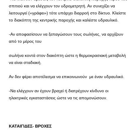
σπιτιού και να ελέγχουν τον υδρομετρητή. Αν συνεχίζει να
λειτουργεί («γράφει») τότε υπάρχει διαρροή στο δίκτυο. Κλείστε
το διακόπτη της κεντρικής παροχής και καλέστε υδραυλικό.
-Αν αποφασίσουν να ξεπαγώσουν τους σωλήνες, να αρχίζουν
από το μέρος του
σωλήνα κοντά στον διακόπτη ώστε η θερμοκρασιακή μεταβολή
να είναι σταδιακή.
Αν δεν φέρει αποτέλεσμα να επικοινωνούν με έναν υδραυλικό.
-Να ελέγχουν αν έχουν βραχεί ή διατρέχουν κίνδυνο οι
ηλεκτρικές εγκαταστάσεις ώστε να τις απομονώσουν.
ΚΑΤΑΙΓΙΔΕΣ- ΒΡΟΧΕΣ