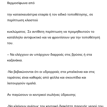
θερμοσίφωνα από
την κατασκευάστρια εταιρία ή τον ειδικό τοποθέτησης, σε
περίπτωση κλειστού
κυκλώματος. Σε αντίθετη περίπτωση να προμηθευτούν το
κατάλληλο αντιψυκτικό και να φροντίσουν για την τοποθέτησή
του.
– Να ελέγχουν αν υπάρχουν διαρροές στις βρύσες ή στα
καζανάκια.
-Να βεβαιώνονται ότι οι υδρορροές στα μπαλκόνια και στις
ταράτσες είναι καθαρές από φύλλα και σκουπίδια και
λειτουργούν ομαλά.
Αν παγώσουν οι κεντρικοί σωλήνες ύδρευσης
-Να κλείνουν αμέσως τον κεντρικό διακόπτη παροχής νερού του