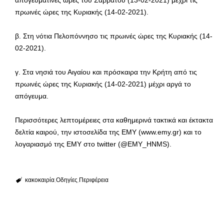
πρωινές ώρες της Κυριακής (14-02-2021).
β. Στη νότια Πελοπόννησο τις πρωινές ώρες της Κυριακής (14-
02-2021).
γ. Στα νησιά του Αιγαίου και πρόσκαιρα την Κρήτη από τις
πρωινές ώρες της Κυριακής (14-02-2021) μέχρι αργά το
απόγευμα.
Περισσότερες λεπτομέρειες στα καθημερινά τακτικά και έκτακτα
δελτία καιρού, την ιστοσελίδα της ΕΜΥ (www.emy.gr) και το
λογαριασμό της ΕΜΥ στο twitter (@EMY_HNMS).
κακοκαιρία
Οδηγίες
Περιφέρεια