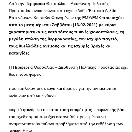
Από την Περιφέρεια Θεσσαλίας – Διεύθυνση Πολιτικής
Προστασίας ανακοινώνεται ότι έχει εκδοθεί Έκτακτο Δελτίο
Επικίνδυνων Καιρικών Φαινομένων της ΕΜΥ/ΕΜΚ
που ισχύει
από το μεσημέρι του Σαββάτου (13-02-2021) με κύρια
χαρακτηριστικά τις κατά τόπους πυκνές χιονοπτώσεις, τη
μεγάλη πτώση της θερμοκρασίας, τον ισχυρό παγετό,
τους θυελλώδεις ανέμους και τις ισχυρές βροχές και
καταιγίδες
.
Η Περιφέρεια Θεσσαλίας – Διεύθυνση Πολιτικής Προστασίας έχει
θέσει τους φορείς
που εμπλέκονται σε έργα και δράσεις για την αντιμετώπιση
κινδύνων από επικίνδυνα
καιρικά φαινόμενα σε κατάσταση ετοιμότητας- επιφυλακής βάσει
του σχεδιασμού που έχει εκπονηθεί, προκειμένου να
αντιμετωπιστούν πιθανά προβλήματα από την εκδήλωση των
φαινομένων.