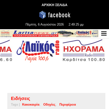
ΑΡΧΙΚΗ ΣΕΛΙΔΑ
Πέμπτη, 6 Αυγούστου 2026
2:49:25 μμ
Ειδήσεις
Tags |
Κακοκαιρία
Οδηγίες
Περιφέρεια