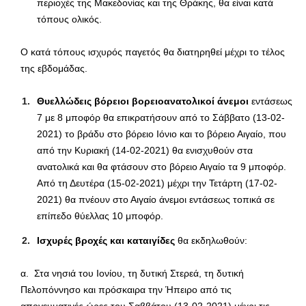
περιοχές της Μακεδονίας και της Θράκης, θα είναι κατά
τόπους ολικός.
Ο κατά τόπους ισχυρός παγετός θα διατηρηθεί μέχρι το τέλος
της εβδομάδας.
Θυελλώδεις βόρειοι βορειοανατολικοί άνεμοι
εντάσεως
7 με 8 μποφόρ θα επικρατήσουν από το Σάββατο (13-02-
2021) το βράδυ στο βόρειο Ιόνιο και το βόρειο Αιγαίο, που
από την Κυριακή (14-02-2021) θα ενισχυθούν στα
ανατολικά και θα φτάσουν στο βόρειο Αιγαίο τα 9 μποφόρ.
Από τη Δευτέρα (15-02-2021) μέχρι την Τετάρτη (17-02-
2021) θα πνέουν στο Αιγαίο άνεμοι εντάσεως τοπικά σε
επίπεδο θύελλας 10 μποφόρ.
Ισχυρές βροχές και καταιγίδες
θα εκδηλωθούν:
α. Στα νησιά του Ιονίου, τη δυτική Στερεά, τη δυτική
Πελοπόννησο και πρόσκαιρα την Ήπειρο από τις
απογευματινές ώρες του Σαββάτου (13-02-2021) μέχρι τις