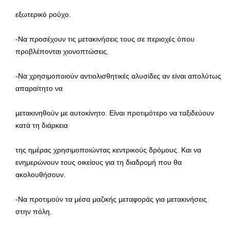
εξωτερικό ρούχο.
-Να προσέχουν τις μετακινήσεις τους σε περιοχές όπου
προβλέπονται χιονοπτώσεις.
-Να χρησιμοποιούν αντιολισθητικές αλυσίδες αν είναι απολύτως
απαραίτητο να
μετακινηθούν με αυτοκίνητο. Είναι προτιμότερο να ταξιδεύουν
κατά τη διάρκεια
της ημέρας χρησιμοποιώντας κεντρικούς δρόμους. Και να
ενημερώνουν τους οικείους για τη διαδρομή που θα
ακολουθήσουν.
-Να προτιμούν τα μέσα μαζικής μεταφοράς για μετακινήσεις
στην πόλη.