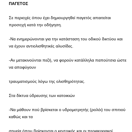
ΠΑΓΕΤΟΣ
Σε περιοχές όπου έχει δημιουργηθεί παγετός απαιτείται
προσοχή κατά την οδήγηση.
-Να ενημερώνονται για την κατάσταση του οδικού δικτύου και
να έχουν αντιολισθητικές αλυσίδες.
-Αν μετακινούνται πεζή, να φορούν κατάλληλα παπούτσια ώστε
να αποφύγουν
τραυματισμούς λόγω της ολισθηρότητας.
Στα δίκτυα ύδρευσης των κατοικιών
-Να μάθουν πού βρίσκεται ο υδρομετρητής (ρολόι) του σπιτιού
καθώς και τα
σημεία όπου βρίσκονται ο κεντρικός και οι περιφερειακοί