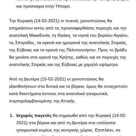
και πρόσκαιρα στην Ήπειρο.
Την Κυριακή (14-02-2021) οι πυκνές χιονοπτώσεις θα
επηρεάσουν εκτός από τις προαναφερθείσες περιοχές και την
ανατολική Μακεδονία, τη Θράκη, τα νησιά του βορείου Αιγαίου,
τις Σποράδες, τα ορεινά και ημιορεινά της ανατολικής Στερεάς,
της Εύβοιας και τα ορεινά της Πελοποννήσου. Προς το βράδυ
θα χιονίσει στα ορεινά της Κρήτης, καθώς και σε περιοχές της
ανατολικής Στερεάς και της Εύβοιας με χαμηλό υψόμετρο.
Από τη Δευτέρα (15-02-2021) οι χιονοπτώσεις θα
εξασθενήσουν στα δυτικά και τα βόρεια, όμως θα συνεχιστούν
κατά διαστήματα έντονες στα ανατολικά ηπειρωτικά,
συμπεριλαμβανομένης της Αττικής.
Ισχυρός παγετός
θα σημειωθεί από την Κυριακή (14-02-
2021) στα βόρεια και από τη Δευτέρα στα υπόλοιπα
ηπειρωτικά κυρίως της κεντρικής χώρας. Επιπλέον, σε