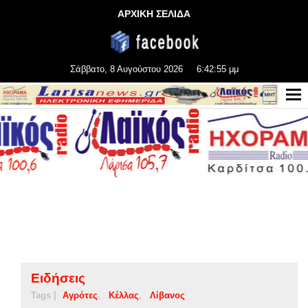
ΑΡΧΙΚΗ ΣΕΛΙΔΑ
Σάββατο, 8 Αυγούστου 2026
6:42:55 μμ
Ειδήσεις
Tags |
Αγρότες
Κέλλας
Λίβανος