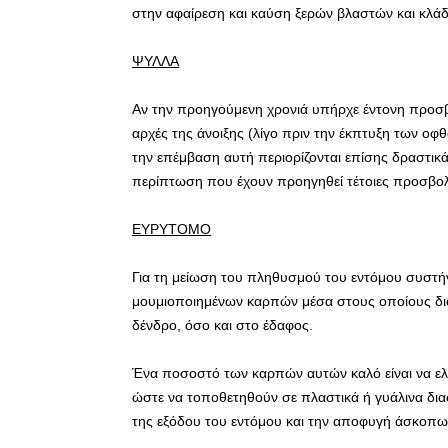
στην αφαίρεση και καύση ξερών βλαστών και κλά
ΨΥΛΛΑ
Αν την προηγούμενη χρονιά υπήρχε έντονη προσβ
αρχές της άνοιξης (λίγο πριν την έκπτυξη των οφ
την επέμβαση αυτή περιορίζονται επίσης δραστικ
περίπτωση που έχουν προηγηθεί τέτοιες προσβολ
ΕΥΡΥΤΟΜΟ
Για τη μείωση του πληθυσμού του εντόμου συστή
μουμιοποιημένων καρπών μέσα στους οποίους δι
δένδρο, όσο και στο έδαφος.
Ένα ποσοστό των καρπών αυτών καλό είναι να ελ
ώστε να τοποθετηθούν σε πλαστικά ή γυάλινα διαφ
της εξόδου του εντόμου και την αποφυγή άσκοπω