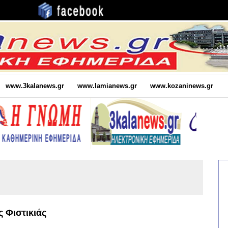
www.3kalanews.gr
www.lamianews.gr
www.kozaninews.gr
ς Φιστικιάς