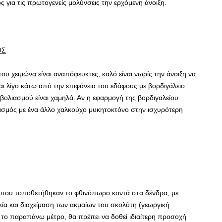
για τις πρωτογενείς μολύνσεις την ερχόμενη άνοιξη.
ΟΣ
υ χειμώνα είναι αναπόφευκτες, καλό είναι νωρίς την άνοιξη να
αι λίγο κάτω από την επιφάνεια του εδάφους με βορδιγάλειο
μβολιασμού είναι χαμηλά. Αν η εφαρμογή της βορδιγαλείου
ασμός με ένα άλλο χαλκούχο μυκητοκτόνο στην ισχυρότερη
ν που τοποθετήθηκαν το φθινόπωρο κοντά στα δένδρα, με
ία και διαχείμαση των ακμαίων του σκολύτη (γεωργική
το παραπάνω μέτρο, θα πρέπει να δοθεί ιδιαίτερη προσοχή