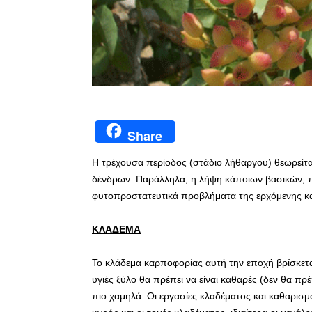
Share
Η τρέχουσα περίοδος (στάδιο λήθαργου) θεωρείται
δένδρων. Παράλληλα, η λήψη κάποιων βασικών, π
φυτοπροστατευτικά προβλήματα της ερχόμενης κα
ΚΛΑΔΕΜΑ
Το κλάδεμα καρποφορίας αυτή την εποχή βρίσκεται 
υγιές ξύλο θα πρέπει να είναι καθαρές (δεν θα π
πιο χαμηλά. Οι εργασίες κλαδέματος και καθαρισμ