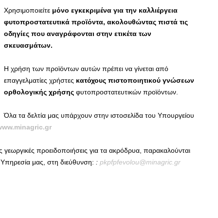
Χρησιμοποιείτε
μόνο εγκεκριμένα για την καλλιέργεια
φυτοπροστατευτικά προϊόντα,
ακολουθώντας πιστά τις
οδηγίες που αναγράφονται στην ετικέτα των
σκευασμάτων.
Η χρήση των προϊόντων αυτών πρέπει να γίνεται από
επαγγελματίες χρήστες
κατόχους πιστοποιητικού γνώσεων
ορθολογικής χρήσης
φυτοπροστατευτικών προϊόντων.
Όλα τα δελτία μας υπάρχουν στην ιστοσελίδα του Υπουργείου
www.minagric.gr
ς γεωργικές προειδοποιήσεις για τα ακρόδρυα, παρακαλούνται
 Υπηρεσία μας, στη διεύθυνση:
:
pkpfpfevolou
@
minagric
.
gr