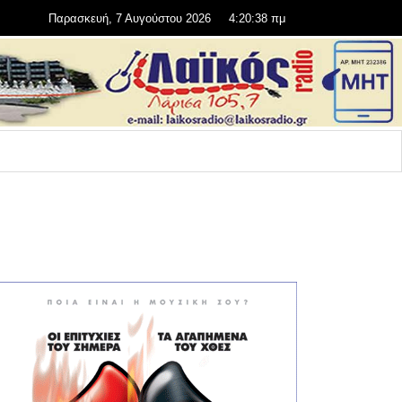
Παρασκευή, 7 Αυγούστου 2026
4:20:39 πμ