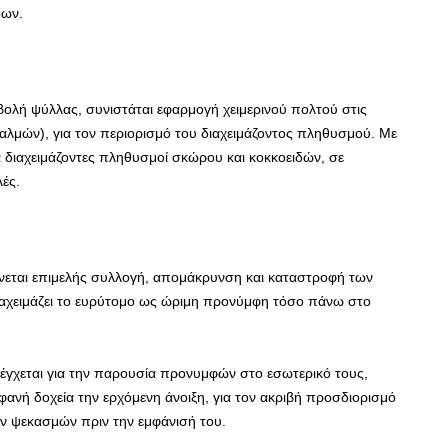
δων.
ολή ψύλλας, συνιστάται εφαρμογή χειμερινού πολτού στις
θαλμών), για τον περιορισμό του διαχειμάζοντος πληθυσμού. Με
ά διαχειμάζοντες πληθυσμοί σκώρου και κοκκοειδών, σε
ές.
νεται επιμελής συλλογή, απομάκρυνση και καταστροφή των
αχειμάζει το ευρύτομο ως ώριμη προνύμφη τόσο πάνω στο
έγχεται για την παρουσία προνυμφών στο εσωτερικό τους,
ανή δοχεία την ερχόμενη άνοιξη, για τον ακριβή προσδιορισμό
ν ψεκασμών πριν την εμφάνισή του.