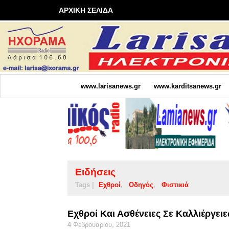
ΑΡΧΙΚΗ ΣΕΛΙΔΑ
www.larisanews.gr
www.karditsanews.gr
Ειδήσεις
Tags |
Εχθροί
Οδηγός
Φιστικιά
Εχθροί Και Ασθένειες Σε Καλλιέργειε
4 Φεβρουαρίου, 2021