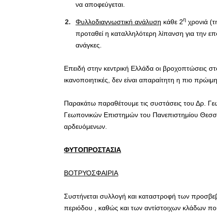
να αποφεύγεται.
η
Φυλλοδιαγνωστική ανάλυση
κάθε 2
χρονιά (τ
προταθεί η καταλληλότερη λίπανση για την ε
ανάγκες.
Επειδή στην κεντρική Ελλάδα οι βροχοπτώσεις στα
ικανοποιητικές, δεν είναι απαραίτητη η πιο πρώιμ
Παρακάτω παραθέτουμε τις συστάσεις του Δρ. Γε
Γεωπονικών Επιστημών του Πανεπιστημίου Θεσσαλ
αρδευόμενων.
ΦΥΤΟΠΡΟΣΤΑΣΙΑ
ΒΟΤΡΥΟΣΦΑΙΡΙΑ
Συστήνεται συλλογή και καταστροφή των προσβε
περιόδου , καθώς και των αντίστοιχων κλάδων π