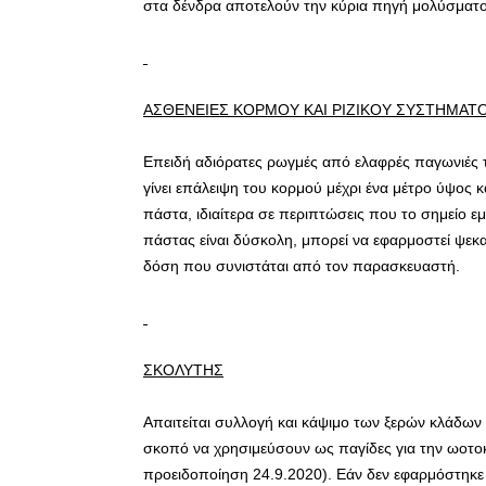
στα δένδρα αποτελούν την κύρια πηγή μολύσματος 
ΑΣΘΕΝΕΙΕΣ ΚΟΡΜΟΥ ΚΑΙ ΡΙΖΙΚΟΥ ΣΥΣΤΗΜΑΤ
Επειδή αδιόρατες ρωγμές από ελαφρές παγωνιές το
γίνει επάλειψη του κορμού μέχρι ένα μέτρο ύψος κ
πάστα, ιδιαίτερα σε περιπτώσεις που το σημείο ε
πάστας είναι δύσκολη, μπορεί να εφαρμοστεί ψεκ
δόση που συνιστάται από τον παρασκευαστή.
ΣΚΟΛΥΤΗΣ
Απαιτείται συλλογή και κάψιμο των ξερών κλάδω
σκοπό να χρησιμεύσουν ως παγίδες για την ωοτοκ
προειδοποίηση 24.9.2020). Εάν δεν εφαρμόστηκε 