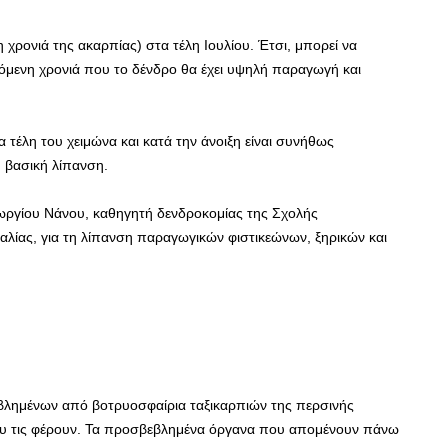
η χρονιά της ακαρπίας) στα τέλη Ιουλίου. Έτσι, μπορεί να
πόμενη χρονιά που το δένδρο θα έχει υψηλή παραγωγή και
 τέλη του χειμώνα και κατά την άνοιξη είναι συνήθως
η βασική λίπανση.
ωργίου Νάνου, καθηγητή δενδροκομίας της Σχολής
ίας, για τη λίπανση παραγωγικών φιστικεώνων, ξηρικών και
βλημένων από βοτρυοσφαίρια ταξικαρπιών της περσινής
ου τις φέρουν. Τα προσβεβλημένα όργανα που απομένουν πάνω