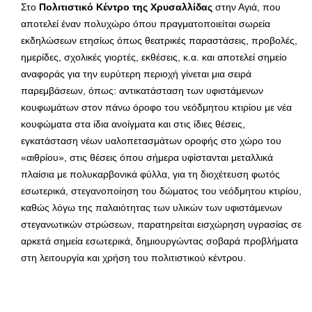
Στο
Πολιτιστικό Κέντρο της Χρυσαλλίδας
στην Αγιά, που
αποτελεί έναν πολυχώρο όπου πραγματοποιείται σωρεία
εκδηλώσεων ετησίως όπως θεατρικές παραστάσεις, προβολές,
ημερίδες, σχολικές γιορτές, εκθέσεις, κ.α. και αποτελεί σημείο
αναφοράς για την ευρύτερη περιοχή γίνεται μια σειρά
παρεμβάσεων, όπως: αντικατάσταση των υφιστάμενων
κουφωμάτων στον πάνω όροφο του νεόδμητου κτιρίου με νέα
κουφώματα στα ίδια ανοίγματα και στις ίδιες θέσεις,
εγκατάσταση νέων υαλοπετασμάτων οροφής στο χώρο του
«αιθρίου», στις θέσεις όπου σήμερα υφίστανται μεταλλικά
πλαίσια με πολυκαρβονικά φύλλα, για τη διοχέτευση φωτός
εσωτερικά, στεγανοποίηση του δώματος του νεόδμητου κτιρίου,
καθώς λόγω της παλαιότητας των υλικών των υφιστάμενων
στεγανωτικών στρώσεων, παρατηρείται εισχώρηση υγρασίας σε
αρκετά σημεία εσωτερικά, δημιουργώντας σοβαρά προβλήματα
στη λειτουργία και χρήση του πολιτιστικού κέντρου.