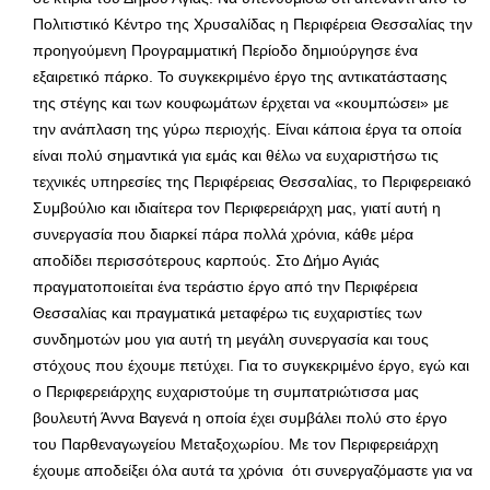
Πολιτιστικό Κέντρο της Χρυσαλίδας η Περιφέρεια Θεσσαλίας την
προηγούμενη Προγραμματική Περίοδο δημιούργησε ένα
εξαιρετικό πάρκο. Το συγκεκριμένο έργο της αντικατάστασης
της στέγης και των κουφωμάτων έρχεται να «κουμπώσει» με
την ανάπλαση της γύρω περιοχής. Είναι κάποια έργα τα οποία
είναι πολύ σημαντικά για εμάς και θέλω να ευχαριστήσω τις
τεχνικές υπηρεσίες της Περιφέρειας Θεσσαλίας, το Περιφερειακό
Συμβούλιο και ιδιαίτερα τον Περιφερειάρχη μας, γιατί αυτή η
συνεργασία που διαρκεί πάρα πολλά χρόνια, κάθε μέρα
αποδίδει περισσότερους καρπούς. Στο Δήμο Αγιάς
πραγματοποιείται ένα τεράστιο έργο από την Περιφέρεια
Θεσσαλίας και πραγματικά μεταφέρω τις ευχαριστίες των
συνδημοτών μου για αυτή τη μεγάλη συνεργασία και τους
στόχους που έχουμε πετύχει. Για το συγκεκριμένο έργο, εγώ και
ο Περιφερειάρχης ευχαριστούμε τη συμπατριώτισσα μας
βουλευτή Άννα Βαγενά η οποία έχει συμβάλει πολύ στο έργο
του Παρθεναγωγείου Μεταξοχωρίου. Με τον Περιφερειάρχη
έχουμε αποδείξει όλα αυτά τα χρόνια ότι συνεργαζόμαστε για να