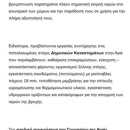
βροχόπτωση παρατηρείται πλέον σημαντική εισροή νερών στο
εσωτερικό των χώρων και την παράδοσή τους σε χρήση για την
πλήρη αξιοποίησή τους.
Ειδικότερα, προβλέπονται εργασίες συντήρησης στις
πεπαλαιωμένες στέγες
Δημοτικών Καταστημάτων
στην Αγιά
που περιλαμβάνουν: καθαίρεση επικεραμώσεων, ενίσχυση –
αποκατάσταση φέροντος οργανισμού ξύλινης στέγης,
εγκατάσταση σανιδώματος (πετσώματος) με μισόταβλες
πάχους 18 mm, τοποθέτηση μεμβράνης για την επίτευξη
υγρομόνωσης και θερμομονωτικού υλικού, εγκατάσταση
υδρορροών οριζόντιων και κατακόρυφων για την απορροή των
νερών της βροχής.
Στο
σχολικό συγκρότημα του Γυμνασίου της Αγιάς