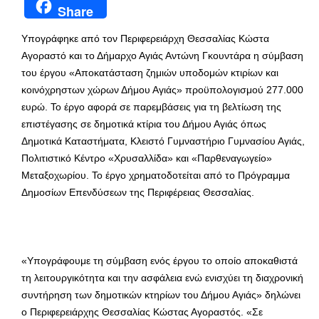
Share
Υπογράφηκε από τον Περιφερειάρχη Θεσσαλίας Κώστα
Αγοραστό και το Δήμαρχο Αγιάς Αντώνη Γκουντάρα η σύμβαση
του έργου «Αποκατάσταση ζημιών υποδομών κτιρίων και
κοινόχρηστων χώρων Δήμου Αγιάς» προϋπολογισμού 277.000
ευρώ. Το έργο αφορά σε παρεμβάσεις για τη βελτίωση της
επιστέγασης σε δημοτικά κτίρια του Δήμου Αγιάς όπως
Δημοτικά Καταστήματα, Κλειστό Γυμναστήριο Γυμνασίου Αγιάς,
Πολιτιστικό Κέντρο «Χρυσαλλίδα» και «Παρθεναγωγείο»
Μεταξοχωρίου. Το έργο χρηματοδοτείται από το Πρόγραμμα
Δημοσίων Επενδύσεων της Περιφέρειας Θεσσαλίας.
«Υπογράφουμε τη σύμβαση ενός έργου το οποίο αποκαθιστά
τη λειτουργικότητα και την ασφάλεια ενώ ενισχύει τη διαχρονική
συντήρηση των δημοτικών κτηρίων του Δήμου Αγιάς» δηλώνει
ο Περιφερειάρχης Θεσσαλίας Κώστας Αγοραστός. «Σε