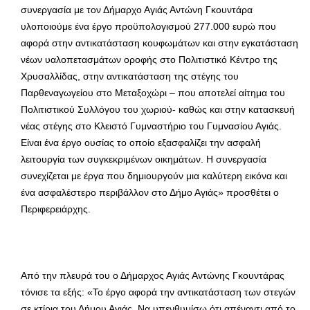
συνεργασία με τον Δήμαρχο Αγιάς Αντώνη Γκουντάρα
υλοποιούμε ένα έργο προϋπολογισμού 277.000 ευρώ που
αφορά στην αντικατάσταση κουφωμάτων και στην εγκατάσταση
νέων υαλοπετασμάτων οροφής στο Πολιτιστικό Κέντρο της
Χρυσαλλίδας, στην αντικατάσταση της στέγης του
Παρθεναγωγείου στο Μεταξοχώρι – που αποτελεί αίτημα του
Πολιτιστικού Συλλόγου του χωριού- καθώς και στην κατασκευή
νέας στέγης στο Κλειστό Γυμναστήριο του Γυμνασίου Αγιάς.
Είναι ένα έργο ουσίας το οποίο εξασφαλίζει την ασφαλή
λειτουργία των συγκεκριμένων οικημάτων. Η συνεργασία
συνεχίζεται με έργα που δημιουργούν μια καλύτερη εικόνα και
ένα ασφαλέστερο περιβάλλον στο Δήμο Αγιάς» προσθέτει ο
Περιφερειάρχης.
Από την πλευρά του ο Δήμαρχος Αγιάς Αντώνης Γκουντάρας
τόνισε τα εξής: «Το έργο αφορά την αντικατάσταση των στεγών
σε κτίρια του Δήμου Αγιάς. Να υπενθυμίσω ότι απέναντι από το