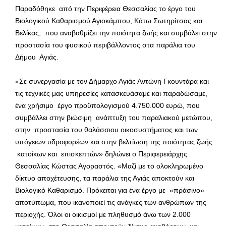
Παραδόθηκε από την Περιφέρεια Θεσσαλίας το έργο του
Βιολογικού Καθαρισμού Αγιοκάμπου, Κάτω Σωτηρίτσας και
Βελίκας, που αναβαθμίζει την ποιότητα ζωής και συμβάλει στην
προστασία του φυσικού περιβάλλοντος στα παράλια του
Δήμου Αγιάς.
«Σε συνεργασία με τον Δήμαρχο Αγιάς Αντώνη Γκουντάρα και
τις τεχνικές μας υπηρεσίες κατασκευάσαμε και παραδώσαμε,
ένα χρήσιμο έργο προϋπολογισμού 4.750.000 ευρώ, που
συμβάλλει στην βιώσιμη ανάπτυξη του παραλιακού μετώπου,
στην προστασία του θαλάσσιου οικοσυστήματος και των
υπόγειων υδροφορέων και στην βελτίωση της ποιότητας ζωής
κατοίκων και επισκεπτών» δηλώνει ο Περιφερειάρχης
Θεσσαλίας Κώστας Αγοραστός. «Μαζί με το ολοκληρωμένο
δίκτυο αποχέτευσης, τα παράλια της Αγιάς αποκτούν και
Βιολογικό Καθαρισμό. Πρόκειται για ένα έργο με «πράσινο»
αποτύπωμα, που ικανοποιεί τις ανάγκες των ανθρώπων της
περιοχής. Όλοι οι οικισμοί με πληθυσμό άνω των 2.000