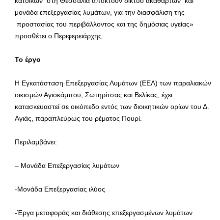
κατοίκων στη Θεσσαλία αποκτούν δίκτυο ακαθάρτων και
μονάδα επεξεργασίας λυμάτων, για την διασφάλιση της
προστασίας του περιβάλλοντος και της δημόσιας υγείας»
προσθέτει ο Περιφερειάρχης.
Το έργο
Η Εγκατάσταση Επεξεργασίας Λυμάτων (ΕΕΛ) των παραλιακών
οικισμών Αγιοκάμπου, Σωτηρίτσας και Βελίκας, έχει
κατασκευαστεί σε οικόπεδο εντός των διοικητικών ορίων του Δ.
Αγιάς, παραπλεύρως του ρέματος Πουρί.
Περιλαμβάνει:
– Μονάδα Επεξεργασίας λυμάτων
-Μονάδα Επεξεργασίας ιλύος
-Έργα μεταφοράς και διάθεσης επεξεργασμένων λυμάτων