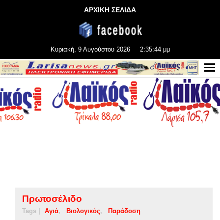
ΑΡΧΙΚΗ ΣΕΛΙΔΑ
Κυριακή, 9 Αυγούστου 2026
2:35:44 μμ
Πρωτοσέλιδο
Tags |
Αγιά
Βιολογικός
Παράδοση