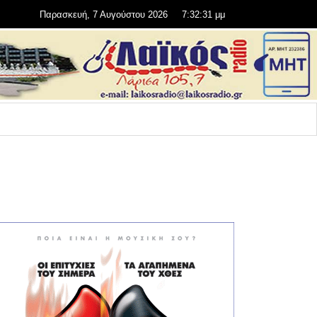
Παρασκευή, 7 Αυγούστου 2026
7:32:32 μμ