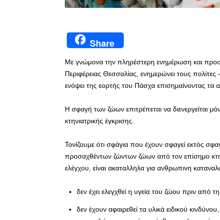
Share
Με γνώμονα την πληρέστερη ενημέρωση και προστ
Περιφέρειας Θεσσαλίας, ενημερώνει τους πολίτες
ενόψει της εορτής του Πάσχα επισημαίνοντας τα 
Η σφαγή των ζώων επιτρέπεται να διενεργείται μόν
κτηνιατρικής έγκρισης.
Τονίζουμε ότι σφάγια που έχουν σφαγεί εκτός σφα
προσαχθέντων ζώντων ζώων από τον επίσημο κτην
ελέγχου, είναι ακαταλληλα για ανθρωπινη καταναλ
δεν έχει ελεγχθεί η υγεία του ζώου πριν από τ
δεν έχουν αφαιρεθεί τα υλικά ειδικού κινδύνο