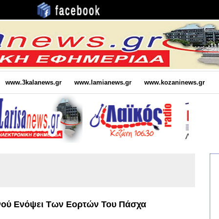
www.3kalanews.gr
www.lamianews.gr
www.kozaninews.gr
νού Ενόψει Των Εορτών Του Πάσχα