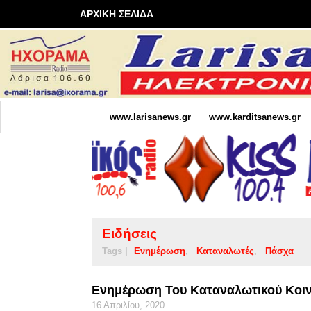
ΑΡΧΙΚΗ ΣΕΛΙΔΑ
www.larisanews.gr
www.karditsanews.gr
Ειδήσεις
Tags |
Ενημέρωση
Καταναλωτές
Πάσχα
Ενημέρωση Του Καταναλωτικού Κοι
16 Απριλίου, 2020