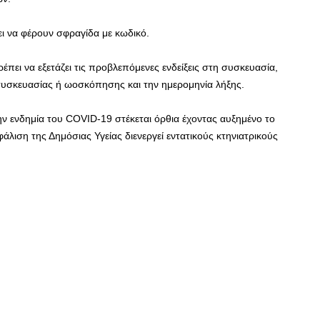
ι να φέρουν σφραγίδα με κωδικό.
ει να εξετάζει τις προβλεπόμενες ενδείξεις στη συσκευασία,
συσκευασίας ή ωοσκόπησης και την ημερομηνία λήξης.
ην ενδημία του COVID-19 στέκεται όρθια έχοντας αυξημένο το
άλιση της Δημόσιας Υγείας διενεργεί εντατικούς κτηνιατρικούς