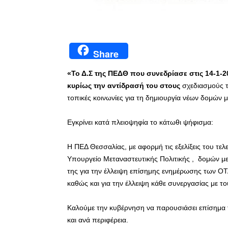
Share
«Το Δ.Σ της ΠΕΔΘ που συνεδρίασε στις 14-1-2
κυρίως την αντίδρασή του στους
σχεδιασμούς τ
τοπικές κοινωνίες για τη δημιουργία νέων δομών
Εγκρίνει κατά πλειοψηφία το κάτωθι ψήφισμα:
Η ΠΕΔ Θεσσαλίας, με αφορμή τις εξελίξεις του τε
Υπουργείο Μεταναστευτικής Πολιτικής , δομών με
της για την έλλειψη επίσημης ενημέρωσης των ΟΤΑ
καθώς και για την έλλειψη κάθε συνεργασίας με τ
Καλούμε την κυβέρνηση να παρουσιάσει επίσημα 
και ανά περιφέρεια.