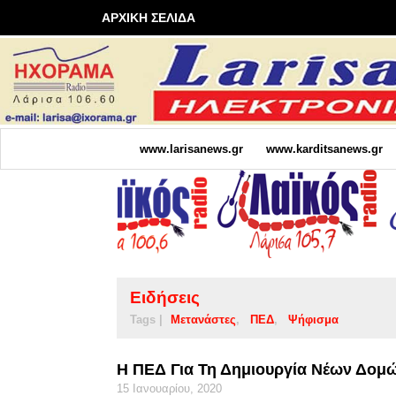
ΑΡΧΙΚΗ ΣΕΛΙΔΑ
www.larisanews.gr
www.karditsanews.gr
Ειδήσεις
Tags |
Μετανάστες
ΠΕΔ
Ψήφισμα
Η ΠΕΔ Για Τη Δημιουργία Νέων Δομ
15 Ιανουαρίου, 2020