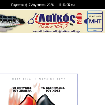
Παρασκευή, 7 Αυγούστου 2026
11:43:05 πμ