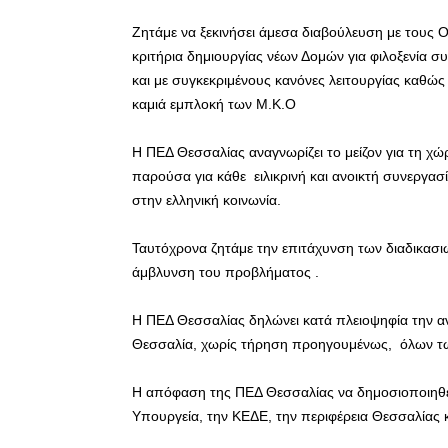
Ζητάμε να ξεκινήσει άμεσα διαβούλευση με τους Ο
κριτήρια δημιουργίας νέων Δομών για φιλοξενία 
και με συγκεκριμένους κανόνες λειτουργίας καθώ
καμιά εμπλοκή των Μ.Κ.Ο
Η ΠΕΔ Θεσσαλίας αναγνωρίζει το μείζον για τη χώ
παρούσα για κάθε ειλικρινή και ανοικτή συνεργα
στην ελληνική κοινωνία.
Ταυτόχρονα ζητάμε την επιτάχυνση των διαδικα
άμβλυνση του προβλήματος .
Η ΠΕΔ Θεσσαλίας δηλώνει κατά πλειοψηφία την αν
Θεσσαλία, χωρίς τήρηση προηγουμένως, όλων 
Η απόφαση της ΠΕΔ Θεσσαλίας να δημοσιοποιηθεί
Υπουργεία, την ΚΕΔΕ, την περιφέρεια Θεσσαλίας 