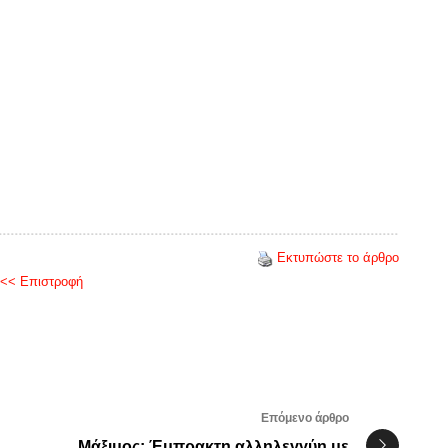
Εκτυπώστε το άρθρο
<< Επιστροφή
Επόμενο άρθρο
Μάξιμος: Έμπρακτη αλληλεγγύη με