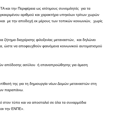
ΤΑ και την Περιφέρεια ως ισότιμους συνομιλητές για τα
συγκεκριμένου αριθμού και χαρακτήρα υπηκόων τρίτων χωρών
ς και με την αποδοχή εκ μέρους των τοπικών κοινωνιών, χωρίς
ρα ζήτημα διαχείρισης φιλοξενίας μεταναστών, και δηλώνει
σία, ώστε να αποφευχθούν φαινόμενα κοινωνικού αυτοματισμού
σιών απόδοσης ασύλου ή επαναπροώθησης για άμεση
τίθεσή της για τη δημιουργία νέων Δομών μεταναστών στη
των παραπάνω.
 στον τύπο και να αποσταλεί σε όλα τα συναρμόδια
και την ΕΝΠΕ».