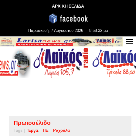
ΑΡΧΙΚΗ ΣΕΛΙΔΑ
Παρασκευή, 7 Αυγούστου 2026
8:58:32 μμ
Πρωτοσέλιδο
Tags |
Έργα
ΠΕ
Ραχούλα