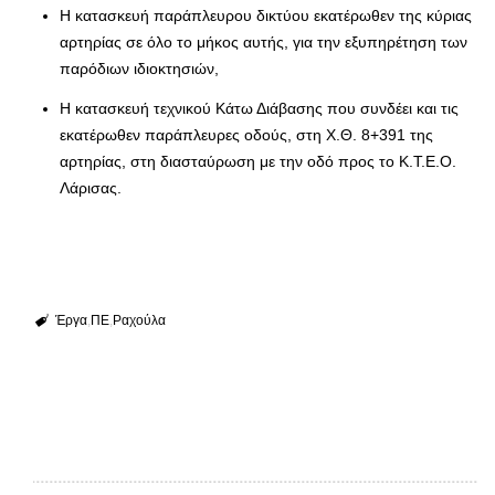
Η κατασκευή παράπλευρου δικτύου εκατέρωθεν της κύριας
αρτηρίας σε όλο το μήκος αυτής, για την εξυπηρέτηση των
παρόδιων ιδιοκτησιών,
Η κατασκευή τεχνικού Κάτω Διάβασης που συνδέει και τις
εκατέρωθεν παράπλευρες οδούς, στη Χ.Θ. 8+391 της
αρτηρίας, στη διασταύρωση με την οδό προς το Κ.Τ.Ε.Ο.
Λάρισας.
Έργα
ΠΕ
Ραχούλα