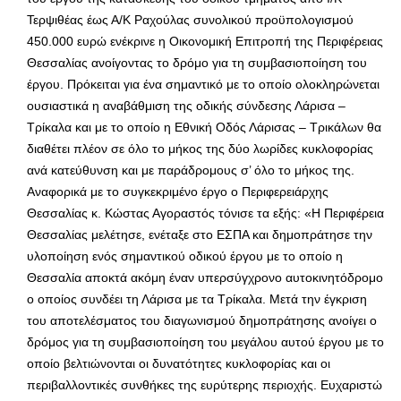
Τερψιθέας έως Α/Κ Ραχούλας συνολικού προϋπολογισμού
450.000 ευρώ ενέκρινε η Οικονομική Επιτροπή της Περιφέρειας
Θεσσαλίας ανοίγοντας το δρόμο για τη συμβασιοποίηση του
έργου. Πρόκειται για ένα σημαντικό με το οποίο ολοκληρώνεται
ουσιαστικά η αναβάθμιση της οδικής σύνδεσης Λάρισα –
Τρίκαλα και με το οποίο η Εθνική Οδός Λάρισας – Τρικάλων θα
διαθέτει πλέον σε όλο το μήκος της δύο λωρίδες κυκλοφορίας
ανά κατεύθυνση και με παράδρομους σ’ όλο το μήκος της.
Αναφορικά με το συγκεκριμένο έργο ο Περιφερειάρχης
Θεσσαλίας κ. Κώστας Αγοραστός τόνισε τα εξής: «Η Περιφέρεια
Θεσσαλίας μελέτησε, ενέταξε στο ΕΣΠΑ και δημοπράτησε την
υλοποίηση ενός σημαντικού οδικού έργου με το οποίο η
Θεσσαλία αποκτά ακόμη έναν υπερσύγχρονο αυτοκινητόδρομο
ο οποίος συνδέει τη Λάρισα με τα Τρίκαλα. Μετά την έγκριση
του αποτελέσματος του διαγωνισμού δημοπράτησης ανοίγει ο
δρόμος για τη συμβασιοποίηση του μεγάλου αυτού έργου με το
οποίο βελτιώνονται οι δυνατότητες κυκλοφορίας και οι
περιβαλλοντικές συνθήκες της ευρύτερης περιοχής. Ευχαριστώ