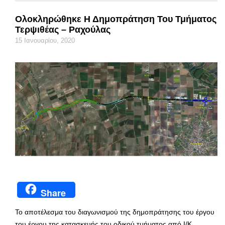
Ολοκληρώθηκε Η Δημοπράτηση Του Τμήματος
Τερψιθέας – Ραχούλας
15 Ιανουαρίου, 2020
Share
Το αποτέλεσμα του διαγωνισμού της δημοπράτησης του έργου
του έργου της κατασκευής του οδικού τμήματος από Ι/Κ