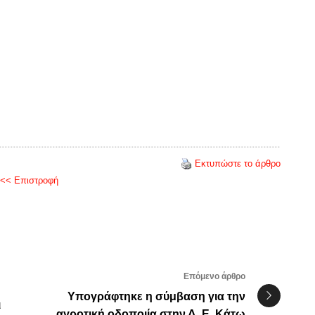
Εκτυπώστε το άρθρο
<< Επιστροφή
Επόμενο άρθρο
Υπογράφτηκε η σύμβαση για την
ι
αγροτική οδοποιία στην Δ. Ε. Κάτω