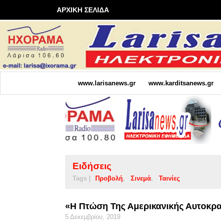
ΑΡΧΙΚΗ ΣΕΛΙΔΑ
www.larisanews.gr
www.karditsanews.gr
Ειδήσεις
Tags |
Προβολή
Σινεμά
Ταινίες
«Η Πτώση Της Αμερικανικής Αυτοκρα
5 Δεκεμβρίου, 2019