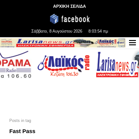
ΑΡΧΙΚΗ ΣΕΛΙΔΑ
Σάββατο, 8 Αυγούστου 2026
8:03:54 πμ
Posts in tag
Fast Pass