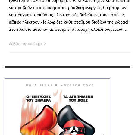
(GRITS) και όλοι οι συνδρομητές Fast Pass, δίχως να απαιτείται
να προβούν σε οποιαδήποτε πρόσθετη ενέργεια, θα μπορούν
να πραγματοποιούν τις ηλεκτρονικές διελεύσεις τους, από τις
ειδικές ηλεκτρονικές λωρίδες κάθε σταθμού διοδίων της χώρας!
Στο πλαίσιο αυτό και με στόχο την παροχή ολοκληρωμένων …
Διαβάστε περισσότερα