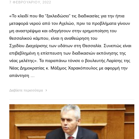
7 ΦΕΒΡΟΥΑΡΊΟΥ, 2022
«Το κλειδί που θα “ξεκλειδώσει” τις διαδικασίες για την ήπια
μεταφορά νερού από τον Αχελώο, πριν τα προβλήματα γίνουν
μη αναστρέψιμα και οδηγήσουν στην ερημοποίηση του
θεσσαλικού κάμπου, είναι η αναθεώρηση του
Σχεδίου Διαχείρισης των υδάτων στη Θεσσαλία. Συνεπώς είναι
επιβεβλημένη η επίσπευση των διαδικασιών εκπόνησης της
νέας μελέτης». Τα παραπάνω τόνισε ο βουλευτής Λαρίσης της
Νέας Δημοκρατίας κ. Μάξιμος Χαρακόπουλος με αφορμή την
απάντηση …
Διαβάστε περισσότερα