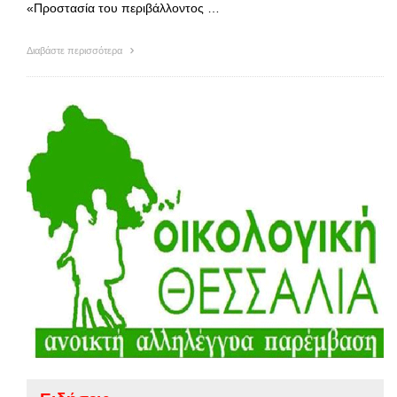
«Προστασία του περιβάλλοντος …
Διαβάστε περισσότερα