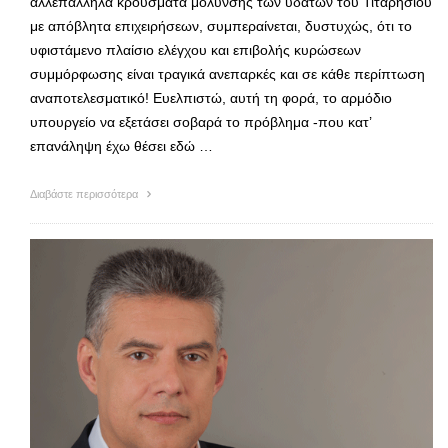
αλλεπάλληλα κρούσματα μόλυνσης των υδάτων του Τιταρήσιου
με απόβλητα επιχειρήσεων, συμπεραίνεται, δυστυχώς, ότι το
υφιστάμενο πλαίσιο ελέγχου και επιβολής κυρώσεων
συμμόρφωσης είναι τραγικά ανεπαρκές και σε κάθε περίπτωση
αναποτελεσματικό! Ευελπιστώ, αυτή τη φορά, το αρμόδιο
υπουργείο να εξετάσει σοβαρά το πρόβλημα -που κατ’
επανάληψη έχω θέσει εδώ …
Διαβάστε περισσότερα