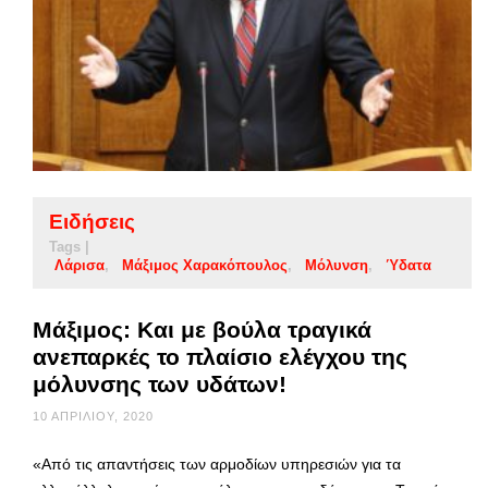
Ειδήσεις
Tags |
Λάρισα
Μάξιμος Χαρακόπουλος
Μόλυνση
Ύδατα
Μάξιμος: Και με βούλα τραγικά
ανεπαρκές το πλαίσιο ελέγχου της
μόλυνσης των υδάτων!
10 ΑΠΡΙΛΊΟΥ, 2020
«Από τις απαντήσεις των αρμοδίων υπηρεσιών για τα