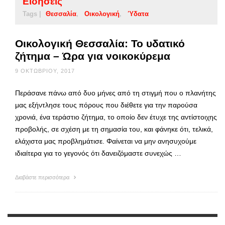
Ειδήσεις
Tags |
Θεσσαλία
Οικολογική
Ύδατα
Οικολογική Θεσσαλία: Το υδατικό
ζήτημα – Ώρα για νοικοκύρεμα
9 ΟΚΤΩΒΡΊΟΥ, 2017
Περάσανε πάνω από δυο μήνες από τη στιγμή που ο πλανήτης
μας εξήντλησε τους πόρους που διέθετε για την παρούσα
χρονιά, ένα τεράστιο ζήτημα, το οποίο δεν έτυχε της αντίστοιχης
προβολής, σε σχέση με τη σημασία του, και φάνηκε ότι, τελικά,
ελάχιστα μας προβλημάτισε. Φαίνεται να μην ανησυχούμε
ιδιαίτερα για το γεγονός ότι δανειζόμαστε συνεχώς …
Διαβάστε περισσότερα