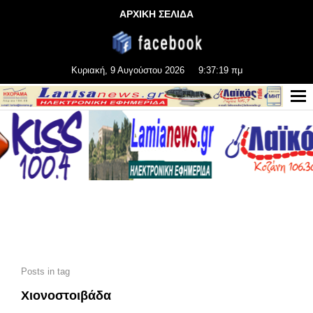
ΑΡΧΙΚΗ ΣΕΛΙΔΑ
Κυριακή, 9 Αυγούστου 2026
9:37:19 πμ
Posts in tag
Χιονοστοιβάδα