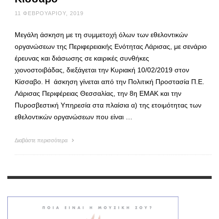
11 ΦΕΒΡΟΥΑΡΊΟΥ, 2019
Μεγάλη άσκηση με τη συμμετοχή όλων των εθελοντικών
οργανώσεων της Περιφερειακής Ενότητας Λάρισας, με σενάριο
έρευνας και διάσωσης σε καιρικές συνθήκες
χιονοστοιβάδας, διεξάγεται την Κυριακή 10/02/2019 στον
Κίσσαβο. Η άσκηση γίνεται από την Πολιτική Προστασία Π.Ε.
Λάρισας Περιφέρειας Θεσσαλίας, την 8η ΕΜΑΚ και την
Πυροσβεστική Υπηρεσία στα πλαίσια α) της ετοιμότητας των
εθελοντικών οργανώσεων που είναι …
Διαβάστε περισσότερα