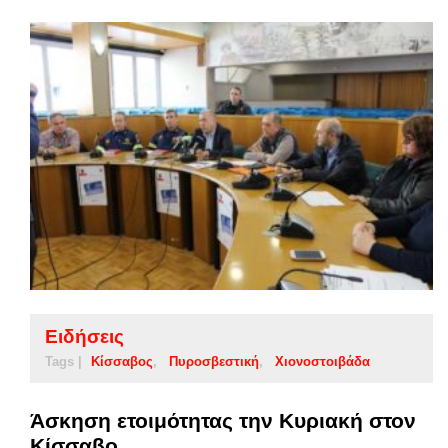
Ειδήσεις
Tags |
Κίσσαβος
Πυροσβεστική
Χιονοστοιβάδα
Άσκηση ετοιμότητας την Κυριακή στον
Κίσσαβο