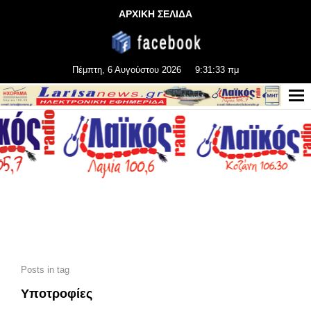
ΑΡΧΙΚΗ ΣΕΛΙΔΑ
Πέμπτη, 6 Αυγούστου 2026
9:31:34 πμ
Posts in tag
Υποτροφίες