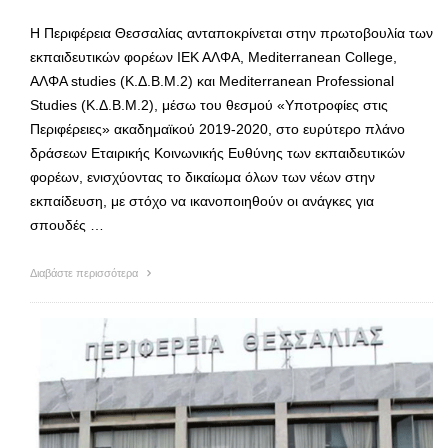
Η Περιφέρεια Θεσσαλίας ανταποκρίνεται στην πρωτοβουλία των
εκπαιδευτικών φορέων ΙΕΚ ΑΛΦΑ, Mediterranean College,
ΑΛΦΑ studies (Κ.Δ.Β.Μ.2) και Mediterranean Professional
Studies (Κ.Δ.Β.Μ.2), μέσω του θεσμού «Υποτροφίες στις
Περιφέρειες» ακαδημαϊκού 2019-2020, στο ευρύτερο πλάνο
δράσεων Εταιρικής Κοινωνικής Ευθύνης των εκπαιδευτικών
φορέων, ενισχύοντας το δικαίωμα όλων των νέων στην
εκπαίδευση, με στόχο να ικανοποιηθούν οι ανάγκες για
σπουδές …
Διαβάστε περισσότερα