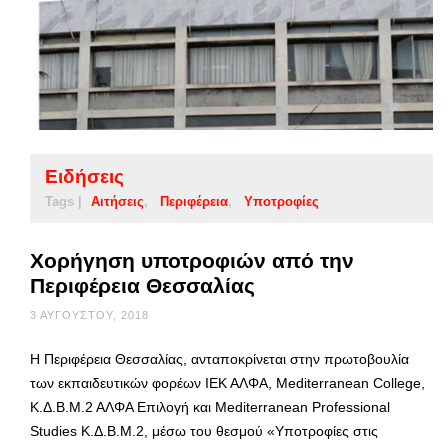
Ειδήσεις
Tags |
Αιτήσεις
Περιφέρεια
Υποτροφίες
Χορήγηση υποτροφιών από την
Περιφέρεια Θεσσαλίας
3 ΑΥΓΟΎΣΤΟΥ, 2018
Η Περιφέρεια Θεσσαλίας, ανταποκρίνεται στην πρωτοβουλία
των εκπαιδευτικών φορέων ΙΕΚ ΑΛΦΑ, Mediterranean College,
Κ.Δ.Β.Μ.2 ΑΛΦΑ Επιλογή και Mediterranean Professional
Studies Κ.Δ.Β.Μ.2, μέσω του θεσμού «Υποτροφίες στις