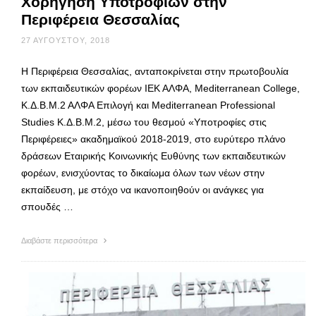
Χορήγηση Υποτροφιών στην
Περιφέρεια Θεσσαλίας
27 ΑΥΓΟΎΣΤΟΥ, 2018
Η Περιφέρεια Θεσσαλίας, ανταποκρίνεται στην πρωτοβουλία
των εκπαιδευτικών φορέων ΙΕΚ ΑΛΦΑ, Mediterranean College,
Κ.Δ.Β.Μ.2 ΑΛΦΑ Επιλογή και Mediterranean Professional
Studies Κ.Δ.Β.Μ.2, μέσω του θεσμού «Υποτροφίες στις
Περιφέρειες» ακαδημαϊκού 2018-2019, στο ευρύτερο πλάνο
δράσεων Εταιρικής Κοινωνικής Ευθύνης των εκπαιδευτικών
φορέων, ενισχύοντας το δικαίωμα όλων των νέων στην
εκπαίδευση, με στόχο να ικανοποιηθούν οι ανάγκες για
σπουδές …
Διαβάστε περισσότερα