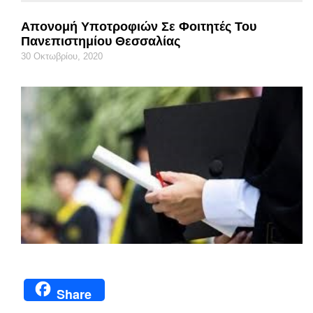
Απονομή Υποτροφιών Σε Φοιτητές Του
Πανεπιστημίου Θεσσαλίας
30 Οκτωβρίου, 2020
Share