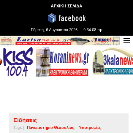
ΑΡΧΙΚΗ ΣΕΛΙΔΑ
Πέμπτη, 6 Αυγούστου 2026
9:34:08 πμ
Ειδήσεις
Tags |
Πανεπιστήμιο Θεσσαλίας
Υποτροφίες