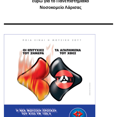
ευρώ για το Πανεπιστημιακό
Νοσοκομείο Λάρισας