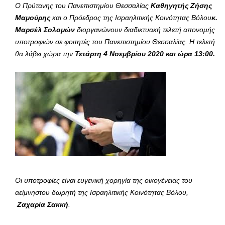
Ο Πρύτανης του Πανεπιστημίου Θεσσαλίας
Καθηγητής Ζήσης
Μαμούρης
και ο Πρόεδρος της Ισραηλιτικής Κοινότητας Βόλου
κ.
Μαρσέλ Σολομών
διοργανώνουν διαδικτυακή τελετή απονομής
υποτροφιών σε φοιτητές του Πανεπιστημίου Θεσσαλίας. Η τελετή
θα λάβει χώρα την
Τετάρτη 4 Νοεμβρίου 2020 και ώρα 13:00.
Οι υποτροφίες είναι ευγενική χορηγία της οικογένειας του
αείμνηστου δωρητή της Ισραηλιτικής Κοινότητας Βόλου,
Ζαχαρία Σακκή
.