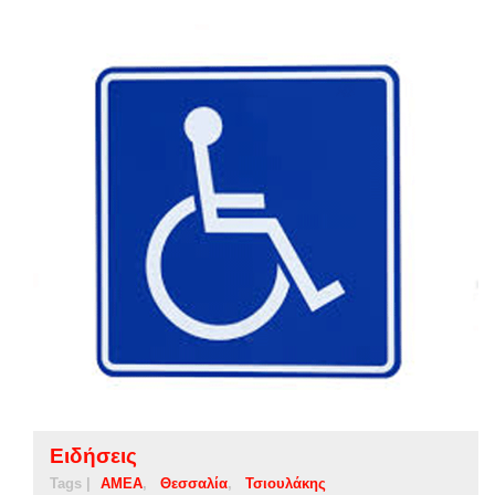
Ειδήσεις
Tags |
ΑΜΕΑ
Θεσσαλία
Τσιουλάκης