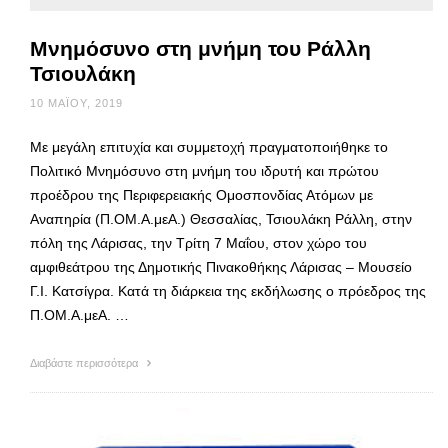
Μνημόσυνο στη μνήμη του Ράλλη
Τσιουλάκη
10 ΜΑΪ́ΟΥ, 2019
Με μεγάλη επιτυχία και συμμετοχή πραγματοποιήθηκε το
Πολιτικό Μνημόσυνο στη μνήμη του ιδρυτή και πρώτου
προέδρου της Περιφερειακής Ομοσπονδίας Ατόμων με
Αναπηρία (Π.ΟΜ.Α.μεΑ.) Θεσσαλίας, Τσιουλάκη Ράλλη, στην
πόλη της Λάρισας, την Τρίτη 7 Μαΐου, στον χώρο του
αμφιθεάτρου της Δημοτικής Πινακοθήκης Λάρισας – Μουσείο
Γ.Ι. Κατσίγρα. Κατά τη διάρκεια της εκδήλωσης ο πρόεδρος της
Π.ΟΜ.Α.μεΑ. …
Διαβάστε περισσότερα