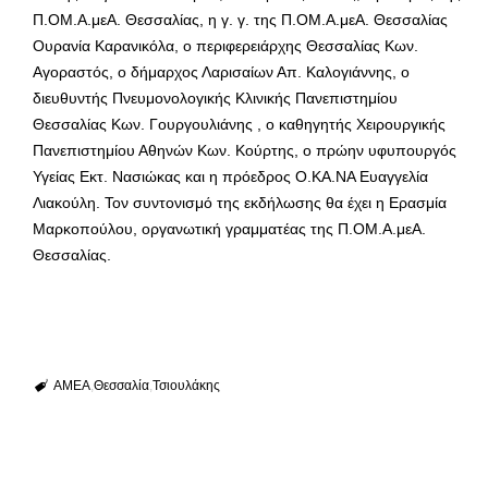
Π.ΟΜ.Α.μεΑ. Θεσσαλίας, η γ. γ. της Π.ΟΜ.Α.μεΑ. Θεσσαλίας
Ουρανία Καρανικόλα, ο περιφερειάρχης Θεσσαλίας Κων.
Αγοραστός, ο δήμαρχος Λαρισαίων Απ. Καλογιάννης, ο
διευθυντής Πνευμονολογικής Κλινικής Πανεπιστημίου
Θεσσαλίας Κων. Γουργουλιάνης , ο καθηγητής Χειρουργικής
Πανεπιστημίου Αθηνών Κων. Κούρτης, ο πρώην υφυπουργός
Υγείας Εκτ. Νασιώκας και η πρόεδρος Ο.ΚΑ.ΝΑ Ευαγγελία
Λιακούλη. Τον συντονισμό της εκδήλωσης θα έχει η Ερασμία
Μαρκοπούλου, οργανωτική γραμματέας της Π.ΟΜ.Α.μεΑ.
Θεσσαλίας.
ΑΜΕΑ
Θεσσαλία
Τσιουλάκης