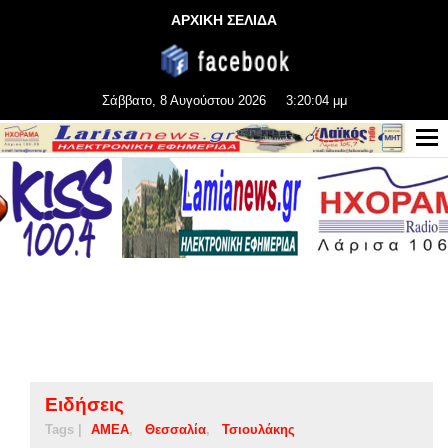
ΑΡΧΙΚΗ ΣΕΛΙΔΑ
Σάββατο, 8 Αυγούστου 2026
3:20:04 μμ
Ειδήσεις
Tags |
ΑΜΕΑ
Θεσσαλία
Τσιουλάκης