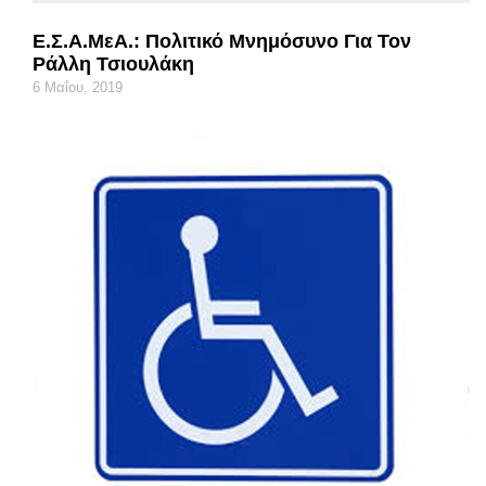
Ε.Σ.Α.μεΑ.: Πολιτικό Μνημόσυνο Για Τον
Ράλλη Τσιουλάκη
6 Μαΐου, 2019