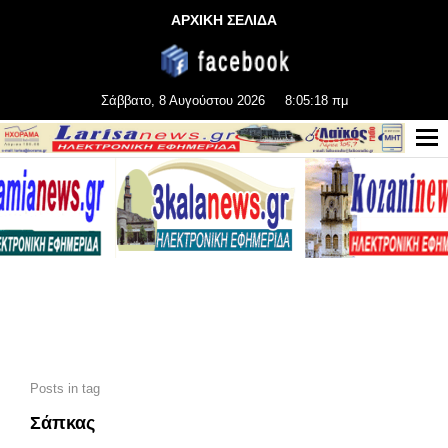
ΑΡΧΙΚΗ ΣΕΛΙΔΑ
Σάββατο, 8 Αυγούστου 2026
8:05:18 πμ
Posts in tag
Σάπκας