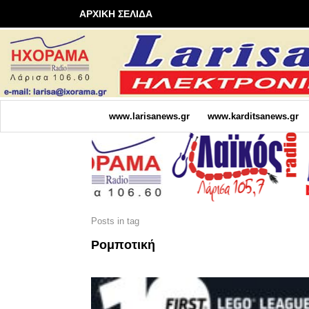
ΑΡΧΙΚΗ ΣΕΛΙΔΑ
www.larisanews.gr
www.karditsanews.gr
Posts in tag
Ρομποτική