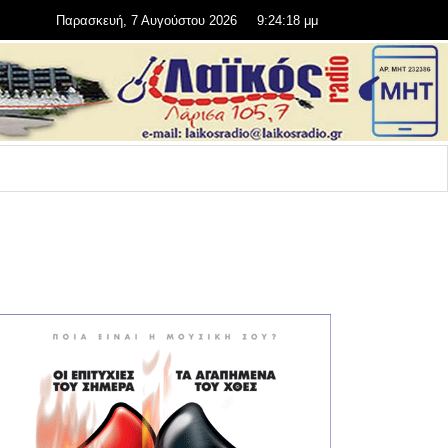
Παρασκευή, 7 Αυγούστου 2026
9:24:20 μμ