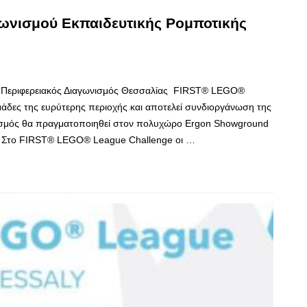
ωνισμού Εκπαιδευτικής Ρομποτικής
 ο Περιφερειακός Διαγωνισμός Θεσσαλίας FIRST® LEGO®
μάδες της ευρύτερης περιοχής και αποτελεί συνδιοργάνωση της
νισμός θα πραγματοποιηθεί στον πολυχώρο Ergon Showground
0. Στο FIRST® LEGO® League Challenge οι …