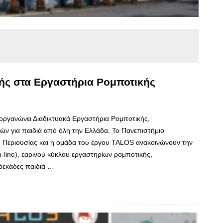
ής στα Εργαστήρια Ρομποτικής
ργανώνει Διαδικτυακά Εργαστήρια Ρομποτικής,
ών για παιδιά από όλη την Ελλάδα. Το Πανεπιστήμιο
ης Περιουσίας και η ομάδα του έργου TALOS ανακοινώνουν την
-line), εαρινού κύκλου εργαστηρίων ρομποτικής,
δεκάδες παιδιά …