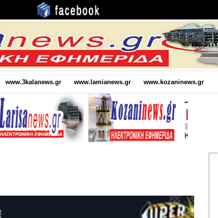
www.3kalanews.gr
www.lamianews.gr
www.kozaninews.gr