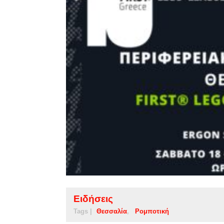
Ειδήσεις
Tags |
Θεσσαλία
Ρομποτική