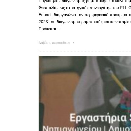
Παγκόσμιος διαγωνισμός ρομποτικής και καινοτομί
Θεσσαλίας ως στρατηγικός συνεργάτης του FLL G
Eduact, διοργανώνει τον περιφερειακό προκριματι
2023 του διαγωνισμού ρομποτικής και καινοτομίας 
Πρόκειται …
Διαβάστε περισσότερα