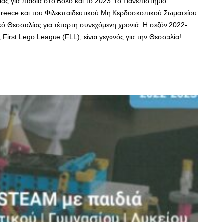
ας για παιδιά στο Βόλο και το 2023: το Πανεπιστήμιο
reece και του Φιλεκπαιδευτικoύ Μη Κερδοσκοπικού Σωματείου
κό Θεσσαλίας για τέταρτη συνεχόμενη χρονιά. Η σεζόν 2022-
First Lego League (FLL), είναι γεγονός για την Θεσσαλία!