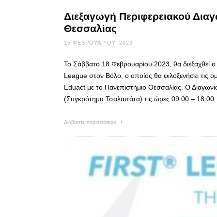
Διεξαγωγή Περιφερειακού Διαγ
Θεσσαλίας
15 ΦΕΒΡΟΥΑΡΊΟΥ, 2023
Το Σάββατο 18 Φεβρουαρίου 2023, θα διεξαχθεί
League στον Βόλο, ο οποίος θα φιλοξενήσει τις ο
Eduact με το Πανεπιστήμιο Θεσσαλίας. Ο Διαγω
(Συγκρότημα Τσαλαπάτα) τις ώρες 09:00 – 18:0
Διαβάστε περισσότερα