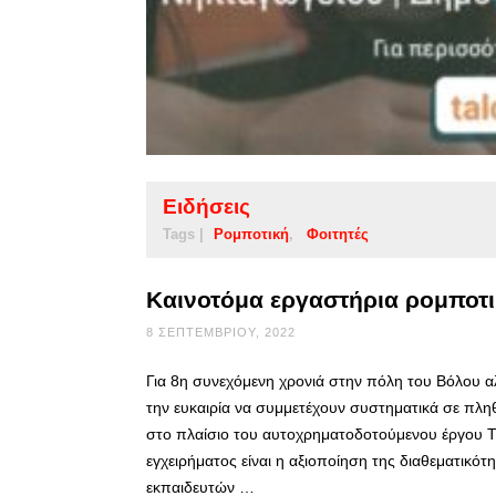
Ειδήσεις
Tags |
Ρομποτική
Φοιτητές
Καινοτόμα εργαστήρια ρομποτι
8 ΣΕΠΤΕΜΒΡΊΟΥ, 2022
Για 8η συνεχόμενη χρονιά στην πόλη του Βόλου αλ
την ευκαιρία να συμμετέχουν συστηματικά σε πλ
στο πλαίσιο του αυτοχρηματοδοτούμενου έργου 
εγχειρήματος είναι η αξιοποίηση της διαθεματικό
εκπαιδευτών …