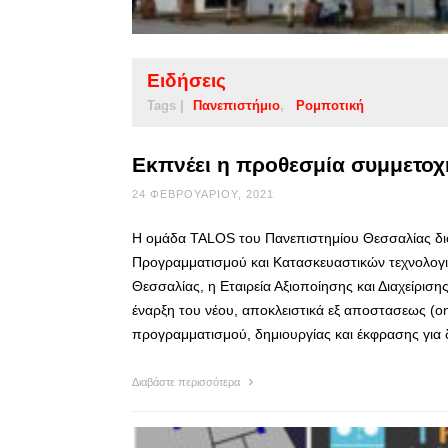
Ειδήσεις
Tags |
Πανεπιστήμιο
Ρομποτική
Εκπνέει η προθεσμία συμμετοχ
24 ΦΕΒΡΟΥΑΡΊΟΥ, 2021
Η ομάδα TALOS του Πανεπιστημίου Θεσσαλίας διο
Προγραμματισμού και Κατασκευαστικών τεχνολογι
Θεσσαλίας, η Eταιρεία Αξιοποίησης και Διαχείρισ
έναρξη του νέου, αποκλειστικά εξ αποστασεως (on
προγραμματισμού, δημιουργίας και έκφρασης για 
Διαβάστε περισσότερα