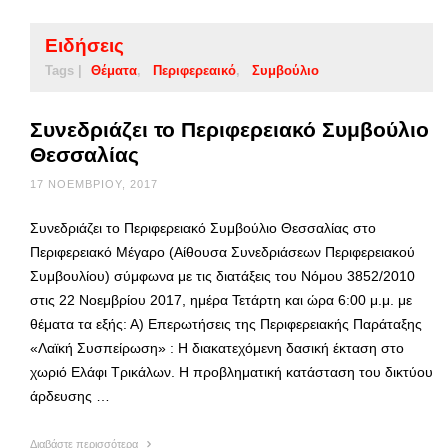
Ειδήσεις
Tags |
Θέματα
Περιφερεαικό
Συμβούλιο
Συνεδριάζει το Περιφερειακό Συμβούλιο
Θεσσαλίας
17 ΝΟΕΜΒΡΊΟΥ, 2017
Συνεδριάζει το Περιφερειακό Συμβούλιο Θεσσαλίας στο
Περιφερειακό Μέγαρο (Αίθουσα Συνεδριάσεων Περιφερειακού
Συμβουλίου) σύμφωνα με τις διατάξεις του Νόμου 3852/2010
στις 22 Νοεμβρίου 2017, ημέρα Τετάρτη και ώρα 6:00 μ.μ. με
θέματα τα εξής: Α) Επερωτήσεις της Περιφερειακής Παράταξης
«Λαϊκή Συσπείρωση» : Η διακατεχόμενη δασική έκταση στο
χωριό Ελάφι Τρικάλων. Η προβληματική κατάσταση του δικτύου
άρδευσης …
Διαβάστε περισσότερα