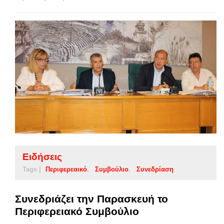
Ειδήσεις
Tags |
Περιφερεαικό
Συμβούλιο
Συνεδρίαση
Συνεδριάζει την Παρασκευή το
Περιφερειακό Συμβούλιο