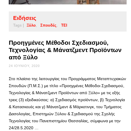
Ειδήσεις
Tags |
Ξύλο
Σπουδές
ΤΕΙ
Προηγμένες Μέθοδοι Σχεδιασμού,
Τεχνολογίας & Μάνατζμεντ Προϊόντων
από Ξύλο
24 ΙΟΥΝΊΟΥ, 2020
Στο πλαίσιο της λειτουργίας του Προγράμματος Μεταπτυχιακών
Σπουδών (Π.Μ.Σ.) με τίτλο «Προηγμένες Μέθοδοι Σχεδιασμού,
Τεχνολογίας & Μάνατζμεντ Προϊόντων από Ξύλο» με τις εξής
τρεις (3) εξειδικεύσεις: α) Σχεδιασμός προϊόντων, β) Τεχνολογία
& Κατασκευές και γ) Μάνατζμεντ & Μάρκετινγκ, του Τμήματος
Δασολογίας, Επιστημών Ξύλου & Σχεδιασμού της Σχολής
Τεχνολογίας του Πανεπιστημίου Θεσσαλίας, σύμφωνα με την
24/28.5.2020 …