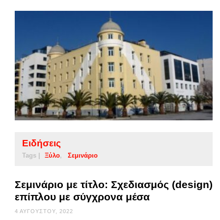
Ειδήσεις
Tags |
Ξύλο
Σεμινάριο
Σεμινάριο με τίτλο: Σχεδιασμός (design)
επίπλου με σύγχρονα μέσα
4 ΑΥΓΟΎΣΤΟΥ, 2022