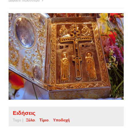
Διαβάστε περισσότερα
Ειδήσεις
Tags |
Ξύλο
Τίμιο
Υποδοχή