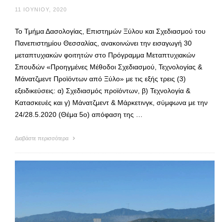
11 ΙΟΥΝΊΟΥ, 2020
Το Τμήμα Δασολογίας, Επιστημών Ξύλου και Σχεδιασμού του
Πανεπιστημίου Θεσσαλίας, ανακοινώνει την εισαγωγή 30
μεταπτυχιακών φοιτητών στο Πρόγραμμα Μεταπτυχιακών
Σπουδών «Προηγμένες Μέθοδοι Σχεδιασμού, Τεχνολογίας &
Μάνατζμεντ Προϊόντων από Ξύλο» με τις εξής τρεις (3)
εξειδικεύσεις: α) Σχεδιασμός προϊόντων, β) Τεχνολογία &
Κατασκευές και γ) Μάνατζμεντ & Μάρκετινγκ, σύμφωνα με την
24/28.5.2020 (Θέμα 5ο) απόφαση της …
Διαβάστε περισσότερα