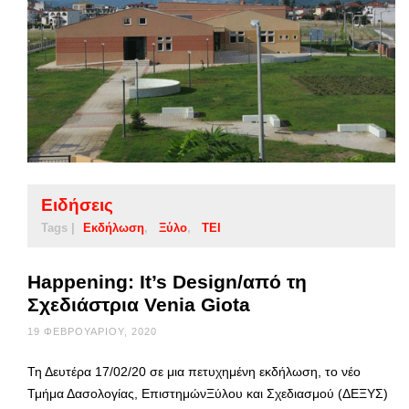
Ειδήσεις
Tags |
Εκδήλωση
Ξύλο
ΤΕΙ
Happening: It’s Design/από τη
Σχεδιάστρια Venia Giota
19 ΦΕΒΡΟΥΑΡΊΟΥ, 2020
Τη Δευτέρα 17/02/20 σε μια πετυχημένη εκδήλωση, το νέο
Τμήμα Δασολογίας, ΕπιστημώνΞύλου και Σχεδιασμού (ΔΕΞΥΣ)