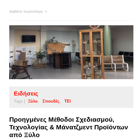
Διαβάστε περισσότερα
Ειδήσεις
Tags |
Ξύλο
Σπουδές
ΤΕΙ
Προηγμένες Μέθοδοι Σχεδιασμού,
Τεχνολογίας & Μάνατζμεντ Προϊόντων
από Ξύλο