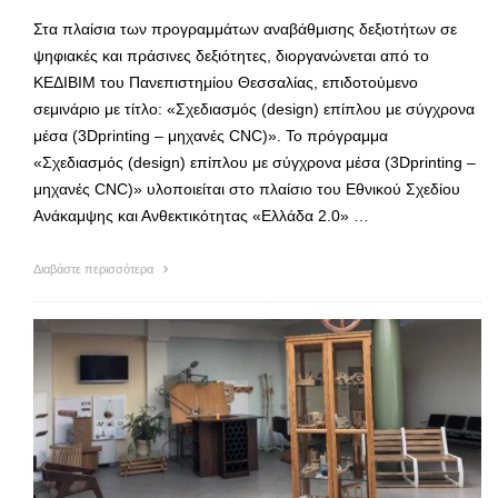
Στα πλαίσια των προγραμμάτων αναβάθμισης δεξιοτήτων σε
ψηφιακές και πράσινες δεξιότητες, διοργανώνεται από το
ΚΕΔΙΒΙΜ του Πανεπιστημίου Θεσσαλίας, επιδοτούμενο
σεμινάριο με τίτλο: «Σχεδιασμός (design) επίπλου με σύγχρονα
μέσα (3Dprinting – μηχανές CNC)». Το πρόγραμμα
«Σχεδιασμός (design) επίπλου με σύγχρονα μέσα (3Dprinting –
μηχανές CNC)» υλοποιείται στο πλαίσιο του Εθνικού Σχεδίου
Ανάκαμψης και Ανθεκτικότητας «Ελλάδα 2.0» …
Διαβάστε περισσότερα