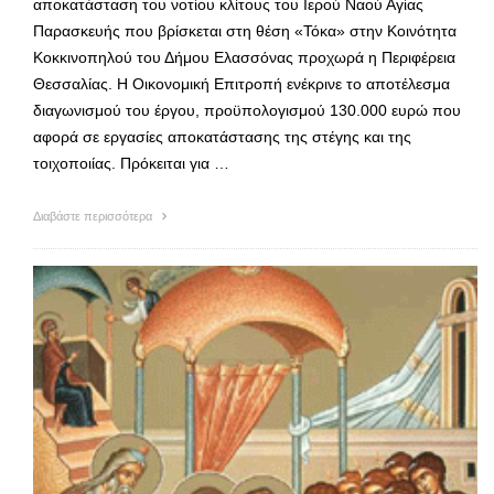
αποκατάσταση του νοτίου κλίτους του Ιερού Ναού Αγίας
Παρασκευής που βρίσκεται στη θέση «Τόκα» στην Κοινότητα
Κοκκινοπηλού του Δήμου Ελασσόνας προχωρά η Περιφέρεια
Θεσσαλίας. Η Οικονομική Επιτροπή ενέκρινε το αποτέλεσμα
διαγωνισμού του έργου, προϋπολογισμού 130.000 ευρώ που
αφορά σε εργασίες αποκατάστασης της στέγης και της
τοιχοποιίας. Πρόκειται για …
Διαβάστε περισσότερα