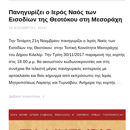
Πανηγυρίζει ο Ιερός Ναός των
Εισοδίων της Θεοτόκου στη Μεσοράχη
19 ΝΟΕΜΒΡΊΟΥ, 2018
Την Τετάρτη 21η Νοεμβρίου πανηγυρίζει ο Ιερός Ναός των
Εισοδίων της Θεοτόκου στην Τοπική Κοινότητα Μεσοράχης
του Δήμου Κιλελέρ. Την Τρίτη 30/11/2017 παραμονή της εορτής
στις 18.00 μ.μ. θα ακουστούν κωδωνοκρουσίες και στη
συνέχεια θα τελεστή μέγας πανηγυρικός εσπερινός με
αρτοκλασία και θείο κήρυγμα από εκπρόσωπο της Ιεράς
Μητροπόλεως Λαρίσης και Τυρνάβου. Ανήμερα της εορτής …
Διαβάστε περισσότερα