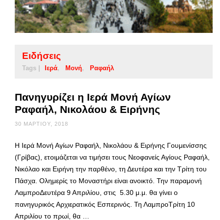
Ειδήσεις
Tags |
Ιερά
Μονή
Ραφαήλ
Πανηγυρίζει η Ιερά Μονή Αγίων
Ραφαήλ, Νικολάου & Ειρήνης
30 ΜΑΡΤΊΟΥ, 2018
Η Ιερά Μονή Αγίων Ραφαήλ, Νικολάου & Ειρήνης Γουμενίσσης
(Γρίβας), ετοιμάζεται να τιμήσει τους Νεοφανείς Αγίους Ραφαήλ,
Νικόλαο και Ειρήνη την παρθένο, τη Δευτέρα και την Τρίτη του
Πάσχα. Ολημερίς το Μοναστήρι είναι ανοικτό. Την παραμονή
ΛαμπροΔευτέρα 9 Απριλίου, στις 5.30 μ.μ. θα γίνει ο
πανηγυρικός Αρχιερατικός Εσπερινός. Τη ΛαμπροΤρίτη 10
Απριλίου το πρωί, θα …