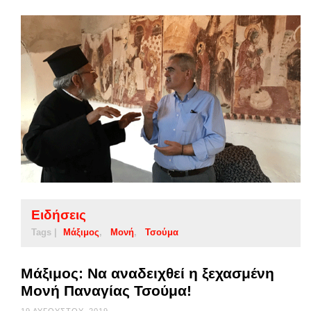
Ειδήσεις
Tags |
Μάξιμος
Μονή
Τσούμα
Μάξιμος: Να αναδειχθεί η ξεχασμένη
Μονή Παναγίας Τσούμα!