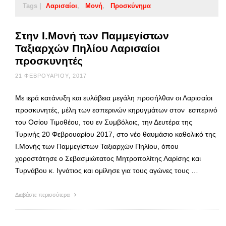
Tags |
Λαρισαίοι
Μονή
Προσκύνημα
Στην Ι.Μονή των Παμμεγίστων
Ταξιαρχών Πηλίου Λαρισαίοι
προσκυνητές
21 ΦΕΒΡΟΥΑΡΊΟΥ, 2017
Με ιερά κατάνυξη και ευλάβεια μεγάλη προσήλθαν οι Λαρισαίοι
προσκυνητές, μέλη των εσπερινών κηρυγμάτων στον εσπερινό
του Οσίου Τιμοθέου, του εν Συμβόλοις, την Δευτέρα της
Τυρινής 20 Φεβρουαρίου 2017, στο νέο θαυμάσιο καθολικό της
Ι.Μονής των Παμμεγίστων Ταξιαρχών Πηλίου, όπου
χοροστάτησε ο Σεβασμιώτατος Μητροπολίτης Λαρίσης και
Τυρνάβου κ. Ιγνάτιος και ομίλησε για τους αγώνες τους …
Διαβάστε περισσότερα