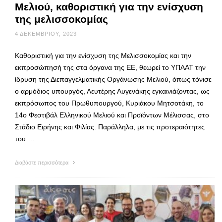
Μελιού, καθοριστική για την ενίσχυση
της μελισσοκομίας
4 ΔΕΚΕΜΒΡΊΟΥ, 2023
Καθοριστική για την ενίσχυση της Μελισσοκομίας και την
εκπροσώπησή της στα όργανα της ΕΕ, θεωρεί το ΥΠΑΑΤ την
ίδρυση της Διεπαγγελματικής Οργάνωσης Μελιού, όπως τόνισε
ο αρμόδιος υπουργός, Λευτέρης Αυγενάκης εγκαινιάζοντας, ως
εκπρόσωπος του Πρωθυπουργού, Κυριάκου Μητσοτάκη, το
14ο Φεστιβάλ Ελληνικού Μελιού και Προϊόντων Μέλισσας, στο
Στάδιο Ειρήνης και Φιλίας. Παράλληλα, με τις προτεραιότητες
του …
Διαβάστε περισσότερα