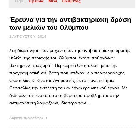
Tags |
Έρευνα
Μέλι
Όλυμπος
Έρευνα για την αντιβακτηριακή δράση
των μελιών του Ολύμπου
1 ΑΥΓΟΎΣΤΟΥ, 2016
Στη διερεύνηση των μηχανισμών της αντιβακτηριακής δράσης
μελιών της περιοχής του Ολύμπου έναντι παθογόνων
βακτηριών προχωρά η Περιφέρεια Θεσσαλίας, μετά την
προγραμματική σύμβαση που υπέγραψε ο περιφερειάρχης
Θεσσαλίας κ. Κώστας Αγοραστός με το Πανεπιστήμιο
Θεσσαλίας την εκτέλεση του εν λόγω ερευνητικού έργου. Με
δεδομένο ότι ένα από τα σοβαρότερα προβλήματα στην
αντιμετώπιση λοιμώξεων, ιδιαίτερα των …
Διαβάστε περισσότερα