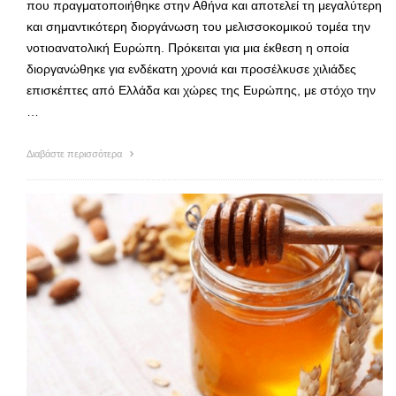
που πραγματοποιήθηκε στην Αθήνα και αποτελεί τη μεγαλύτερη
και σημαντικότερη διοργάνωση του μελισσοκομικού τομέα την
νοτιοανατολική Ευρώπη. Πρόκειται για μια έκθεση η οποία
διοργανώθηκε για ενδέκατη χρονιά και προσέλκυσε χιλιάδες
επισκέπτες από Ελλάδα και χώρες της Ευρώπης, με στόχο την
…
Διαβάστε περισσότερα