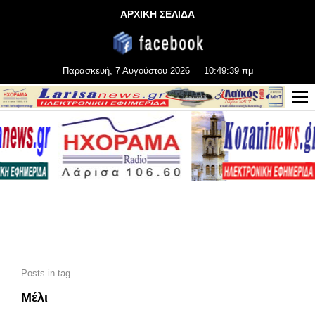
ΑΡΧΙΚΗ ΣΕΛΙΔΑ
Παρασκευή, 7 Αυγούστου 2026
10:49:40 πμ
Posts in tag
Μέλι