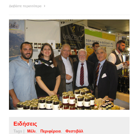
Διαβάστε περισσότερα
Ειδήσεις
Tags |
Μέλι
Περιφέρεια
Φεστιβάλ