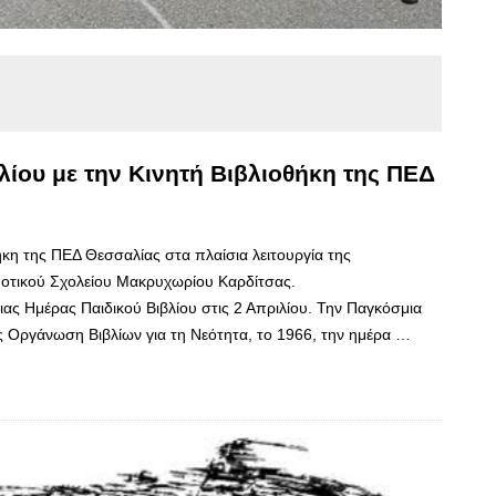
λίου με την Kινητή Bιβλιοθήκη της ΠΕΔ
ήκη της ΠΕΔ Θεσσαλίας στα πλαίσια λειτουργία της
μοτικού Σχολείου Μακρυχωρίου Καρδίτσας.
ς Ημέρας Παιδικού Βιβλίου στις 2 Απριλίου. Την Παγκόσμια
ής Οργάνωση Βιβλίων για τη Νεότητα, το 1966, την ημέρα …