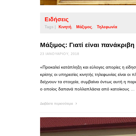
Ειδήσεις
Tags |
Κινητή
Μάξιμος
Τηλεφωνία
Μάξιμος: Γιατί είναι πανάκριβ
23 ΙΑΝΟΥΑΡΊΟΥ, 2018
«Προκαλεί κατάπληξη και εύλογες απορίες η είδησ
κρίσης οι υπηρεσίες κινητής τηλεφωνίας είναι οι
δείχνουν τα στοιχεία, συμβαίνει όντως αυτή η πα
ο οποίος δαπανά πολλαπλάσια από κατοίκους …
Διαβάστε περισσότερα