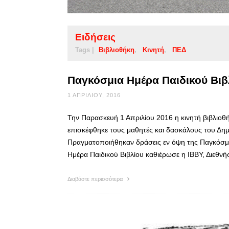
Ειδήσεις
Tags |
Βιβλιοθήκη
Κινητή
ΠΕΔ
Παγκόσμια Ημέρα Παιδικού Βιβ
1 ΑΠΡΙΛΊΟΥ, 2016
Την Παρασκευή 1 Απριλίου 2016 η κινητή βιβλιοθ
επισκέφθηκε τους μαθητές και δασκάλους του Δη
Πραγματοποιήθηκαν δράσεις εν όψη της Παγκόσμια
Ημέρα Παιδικού Βιβλίου καθιέρωσε η ΙΒΒΥ, Διεθν
Διαβάστε περισσότερα