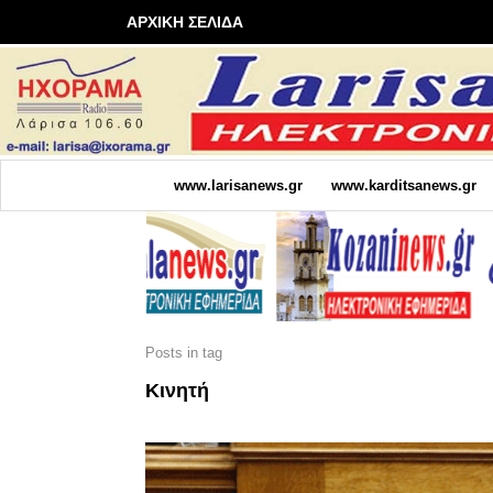
ΑΡΧΙΚΗ ΣΕΛΙΔΑ
www.larisanews.gr
www.karditsanews.gr
Posts in tag
Κινητή