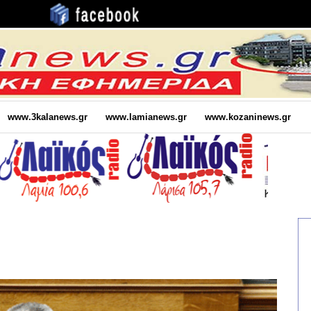
www.3kalanews.gr
www.lamianews.gr
www.kozaninews.gr