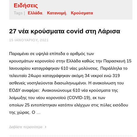
Ειδήσεις
Tags |
Ελλάδα
Κατανομή
Κρούσματα
27 νέα κρούσματα covid στη Λάρισα
15 ΙΑΝΟΥΑΡΊΟΥ, 2021
Παραμένει σε υψηλά επίπεδα ο αριθμός των
κρουσμάτων κορονοϊού στην Ελλάδα καθώς την Παρασκευή 15
Ιανουαρίου καταγράφηκαν 610 νέες μολύνσεις. Παράλληλα το
τελευταίο 24ωρο καταγράφηκαν ακόμη 34 νεκροί ενώ 319
ασθενείς νοσηλεύονται διασωληνωμένοι. Η ανακοίνωση του
ΕΟΔΥ αναφέρει: Ανακοινώνουμε 610 νέα κρούσματα της
λοίμωξης του νέου κορoνοϊού (COVID-19), εκ των
οποίων 25 εντοπίστηκαν κατόπιν ελέγχων στις πύλες εισόδου
της χώρας. Ο …
Διαβάστε περισσότερα