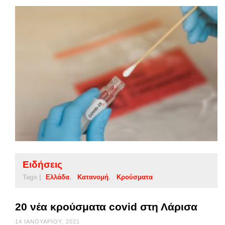
Ειδήσεις
Tags |
Ελλάδα
Κατανομή
Κρούσματα
20 νέα κρούσματα covid στη Λάρισα
14 ΙΑΝΟΥΑΡΊΟΥ, 2021