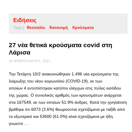
Ειδήσεις
Tags |
Θεσσαλία
Κατανομή
Κρούσματα
27 νέα θετικά κρούσματα covid στη
Λάρισα
10 ΦΕΒΡΟΥΑΡΊΟΥ, 2021
Την Τετάρτη 10/2 ανακοινώθηκαν 1.496 νέα κρούσματα της
λοίμωξης του νέου κορωνοϊού (COVID-19), εκ των
οποίων 4 εντοπίστηκαν κατόπιν ελέγχων στις πύλες εισόδου
της χώρας. Ο συνολικός αριθμός των κρουσμάτων ανέρχεται
στα 167549, εκ των οποίων 51.9% άνδρες. Κατά την ιχνηλάτιση
βρέθηκε ότι 6073 (3.6%) θεωρούνται σχετιζόμενα με ταξίδι από
το εξωτερικό και 53600 (61.0%) είναι σχετιζόμενα με ήδη
γνωστό …