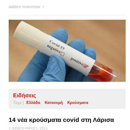
Διαβάστε περισσότερα
Ειδήσεις
Tags |
Ελλάδα
Κατανομή
Κρούσματα
14 νέα κρούσματα covid στη Λάρισα
1 ΦΕΒΡΟΥΑΡΊΟΥ, 2021