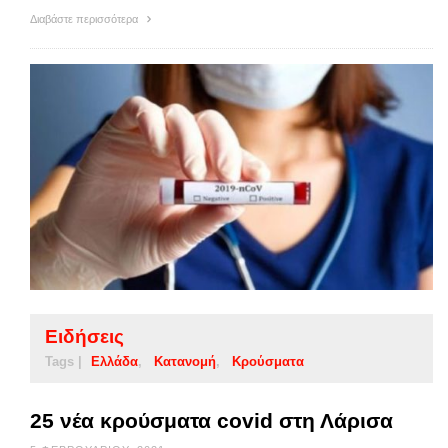
Διαβάστε περισσότερα
Ειδήσεις
Tags |
Ελλάδα
Κατανομή
Κρούσματα
25 νέα κρούσματα covid στη Λάρισα