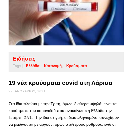
Ειδήσεις
Tags |
Ελλάδα
Κατανομή
Κρούσματα
19 νέα κρούσματα covid στη Λάρισα
27 ΙΑΝΟΥΑΡΊΟΥ, 2021
Στα ίδια πλαίσια με την Τρίτη, όμως ιδιαίτερα υψηλά, είναι τα
κρούσματα του κοροναϊού που ανακοίνωσε η Ελλάδα την
Τετάρτη 27/1. Την ίδια στιγμή, οι διασωληνωμένοι συνεχίζουν
να μειώνονται με αργούς, όμως σταθερούς ρυθμούς, ενώ οι