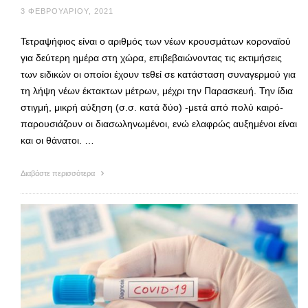
3 ΦΕΒΡΟΥΑΡΊΟΥ, 2021
Τετραψήφιος είναι ο αριθμός των νέων κρουσμάτων κοροναϊού
για δεύτερη ημέρα στη χώρα, επιβεβαιώνοντας τις εκτιμήσεις
των ειδικών οι οποίοι έχουν τεθεί σε κατάσταση συναγερμού για
τη λήψη νέων έκτακτων μέτρων, μέχρι την Παρασκευή. Την ίδια
στιγμή, μικρή αύξηση (σ.σ. κατά δύο) -μετά από πολύ καιρό-
παρουσιάζουν οι διασωληνωμένοι, ενώ ελαφρώς αυξημένοι είναι
και οι θάνατοι. …
Διαβάστε περισσότερα