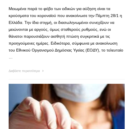
Μειωμένα παρά το φόβο των ειδικών για αύξηση είναι τα
κρούσματα του κοροναϊού που ανακοίνωσε την Πέμπτη 28/1 η
Ελλάδα. Την ίδια στιγμή, οι διασωληνωμένοι συνεχίζουν να
μειώνονται με αργούς, όμως σταθερούς ρυθμούς, ενώ οι
θάνατοι παρουσιάζουν αισθητή πτώση συγκριτικά με τις
προηγούμενες ημέρες. Ειδικότερα, σύμφωνα με ανακοίνωση
του Εθνικού Οργανισμού Δημόσιας Υγείας (ΕΟΔΥ), το τελευταίο
…
Διαβάστε περισσότερα