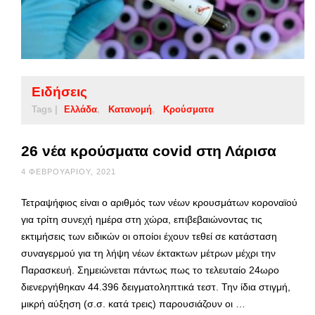
Ειδήσεις
Tags |
Ελλάδα
Κατανομή
Κρούσματα
26 νέα κρούσματα covid στη Λάρισα
4 ΦΕΒΡΟΥΑΡΊΟΥ, 2021
Τετραψήφιος είναι ο αριθμός των νέων κρουσμάτων κοροναϊού
για τρίτη συνεχή ημέρα στη χώρα, επιβεβαιώνοντας τις
εκτιμήσεις των ειδικών οι οποίοι έχουν τεθεί σε κατάσταση
συναγερμού για τη λήψη νέων έκτακτων μέτρων μέχρι την
Παρασκευή. Σημειώνεται πάντως πως το τελευταίο 24ωρο
διενεργήθηκαν 44.396 δειγματοληπτικά τεστ. Την ίδια στιγμή,
μικρή αύξηση (σ.σ. κατά τρεις) παρουσιάζουν οι …