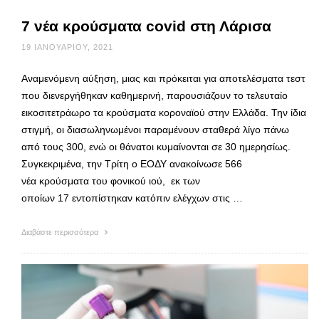
7 νέα κρούσματα covid στη Λάρισα
19 ΙΑΝΟΥΑΡΊΟΥ, 2021
Αναμενόμενη αύξηση, μιας και πρόκειται για αποτελέσματα τεστ
που διενεργήθηκαν καθημερινή, παρουσιάζουν το τελευταίο
εικοσιτετράωρο τα κρούσματα κοροναϊού στην Ελλάδα. Την ίδια
στιγμή, οι διασωληνωμένοι παραμένουν σταθερά λίγο πάνω
από τους 300, ενώ οι θάνατοι κυμαίνονται σε 30 ημερησίως.
Συγκεκριμένα, την Τρίτη ο ΕΟΔΥ ανακοίνωσε 566
νέα κρούσματα του φονικού ιού, εκ των
οποίων 17 εντοπίστηκαν κατόπιν ελέγχων στις …
Διαβάστε περισσότερα