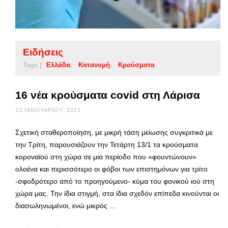
Ειδήσεις
Tags |
Ελλάδα
Κατανομή
Κρούσματα
16 νέα κρούσματα covid στη Λάρισα
13 ΙΑΝΟΥΑΡΊΟΥ, 2021
Σχετική σταθεροποίηση, με μικρή τάση μείωσης συγκριτικά με
την Τρίτη, παρουσιάζουν την Τετάρτη 13/1 τα κρούσματα
κοροναϊού στη χώρα σε μια περίοδο που «φουντώνουν»
ολοένα και περισσότερο οι φόβοι των επιστημόνων για τρίτο
-σφοδρότερο από το προηγούμενο- κύμα του φονικού ιού στη
χώρα μας. Την ίδια στιγμή, στα ίδια σχεδόν επίπεδα κινούνται οι
διασωληνωμένοι, ενώ μικρός …