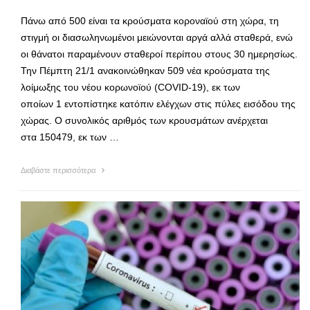
Πάνω από 500 είναι τα κρούσματα κοροναϊού στη χώρα, τη
στιγμή οι διασωληνωμένοι μειώνονται αργά αλλά σταθερά, ενώ
οι θάνατοι παραμένουν σταθεροί περίπου στους 30 ημερησίως.
Την Πέμπτη 21/1 ανακοινώθηκαν 509 νέα κρούσματα της
λοίμωξης του νέου κορωνοϊού (COVID-19), εκ των
οποίων 1 εντοπίστηκε κατόπιν ελέγχων στις πύλες εισόδου της
χώρας. Ο συνολικός αριθμός των κρουσμάτων ανέρχεται
στα 150479, εκ των …
Διαβάστε περισσότερα