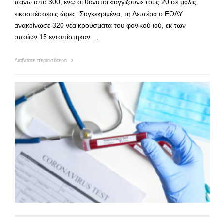
πάνω από 300, ενώ οι θάνατοι «αγγίζουν» τους 20 σε μόλις
εικοσιτέσσερις ώρες. Συγκεκριμένα, τη Δευτέρα ο ΕΟΔΥ
ανακοίνωσε 320 νέα κρούσματα του φονικού ιού, εκ των
οποίων 15 εντοπίστηκαν …
Διαβάστε περισσότερα