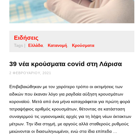
Ειδήσεις
Tags |
Ελλάδα
Κατανομή
Κρούσματα
39 νέα κρούσματα covid στη Λάρισα
2 ΦΕΒΡΟΥΑΡΊΟΥ, 2021
Επιβεβαιώθηκαν με τον χειρότερο τρόπο οι εκτιμήσεις των
ειδικών που έκαναν λόγο για ραγδαία αύξηση κρουσμάτων
κοροναϊού. Μετά από ένα μήνα καταγράφεται για πρώτη φορά
τετραψήφιος αριθμός κρουσμάτων, θέτοντας σε κατάσταση
συναγερμού τις υγειονομικές αρχές για τη λήψη νέων έκτακτων
μέτρων. Την ίδια στιγμή, με αργούς αλλά σταθερούς ρυθμούς
μειώνονται οι διασωληνωμένοι, ενώ στα ίδια επίπεδα …