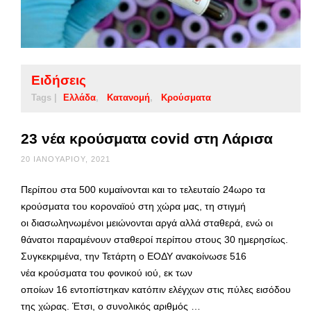
Ειδήσεις
Tags |
Ελλάδα
Κατανομή
Κρούσματα
23 νέα κρούσματα covid στη Λάρισα
20 ΙΑΝΟΥΑΡΊΟΥ, 2021
Περίπου στα 500 κυμαίνονται και το τελευταίο 24ωρο τα
κρούσματα του κοροναϊού στη χώρα μας, τη στιγμή
οι διασωληνωμένοι μειώνονται αργά αλλά σταθερά, ενώ οι
θάνατοι παραμένουν σταθεροί περίπου στους 30 ημερησίως.
Συγκεκριμένα, την Τετάρτη ο ΕΟΔΥ ανακοίνωσε 516
νέα κρούσματα του φονικού ιού, εκ των
οποίων 16 εντοπίστηκαν κατόπιν ελέγχων στις πύλες εισόδου
της χώρας. Έτσι, ο συνολικός αριθμός …