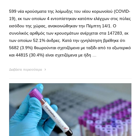
599 νέα κρούσματα της λοίμωξης του νέου κορωνοϊού (COVID-
19), εκ των οποίων 4 εντοπίστηκαν κατόπιν ελέγχων στις πύλες
εισόδου της χώρας, ανακοινώθηκαν την Πέμπτη 14/1. Ο
συνολικός αριθμός των κρουσμάτων ανέρχεται στα 147283, εκ
των οποίων 52.1% άνδρες. Κατά την ιχνηλάτηση βρέθηκε ότι
5682 (3.9%) θεωρούνται σχετιζόμενα με ταξίδι από το εξωτερικό
και 44815 (30.4%) είναι σχετιζόμενα με ήδη …
Διαβάστε περισσότερα