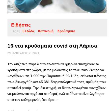
Ειδήσεις
Tags |
Ελλάδα
Κατανομή
Κρούσματα
16 νέα κρούσματα covid στη Λάρισα
29 ΙΑΝΟΥΑΡΊΟΥ, 2021
Την αυξητική πορεία των τελευταίων ημερών συνεχίζουν τα
κρούσματα στη χώρα, με τις μολύνσεις το τελευταίο 24ωρο να
«αγγίζουν» τις 1.000 την Παρασκευή 29/1. Σημειώνεται πάντως
πως διενεργήθηκαν 45.381 δειγματοληπτικά τεστ, αριθμός που
αποτελεί ρεκόρ. Την ίδια στιγμή, οι διασωληνωμένοι συνεχίζουν
να μειώνονται αργά και σταθερά, ενώ οι θάνατοι είναι λιγότεροι
από τον καθημερινό μέσο όρο. …