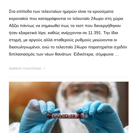
Στα επίπεδα των τελευταίων ημερών είναι τα κρούσματα
κοροναϊού που καταγράφονται το τελευταίο 24ωρο στη χώρα.
Αξίζει πάντως να σημειωθεί πως τα τεστ που διενεργήθηκαν
ήταν εξαιρετικά λίγα, καθώς ανέρχονται σε 11.391. Την ίδια
στιγμή, με αργούς αλλά σταθερούς ρυθμούς μειώνονται οι
διασωληνωμένοι, ενώ το τελευταίο 24ωρο παρατηρείται σχεδόν
διπλασιασμός των νέων θανάτων. Ειδικότερα, σύμφωνα …
Διαβάστε περισσότερα