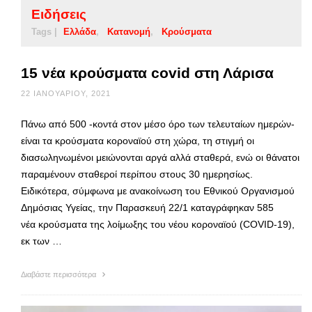
Ειδήσεις
Tags |
Ελλάδα
Κατανομή
Κρούσματα
15 νέα κρούσματα covid στη Λάρισα
22 ΙΑΝΟΥΑΡΊΟΥ, 2021
Πάνω από 500 -κοντά στον μέσο όρο των τελευταίων ημερών-
είναι τα κρούσματα κοροναϊού στη χώρα, τη στιγμή οι
διασωληνωμένοι μειώνονται αργά αλλά σταθερά, ενώ οι θάνατοι
παραμένουν σταθεροί περίπου στους 30 ημερησίως.
Ειδικότερα, σύμφωνα με ανακοίνωση του Εθνικού Οργανισμού
Δημόσιας Υγείας, την Παρασκευή 22/1 καταγράφηκαν 585
νέα κρούσματα της λοίμωξης του νέου κοροναϊού (COVID-19),
εκ των …
Διαβάστε περισσότερα