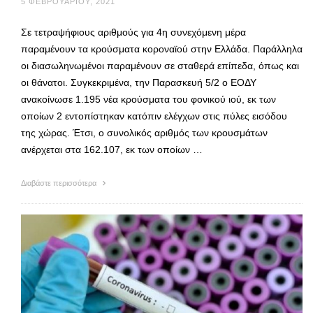
5 ΦΕΒΡΟΥΑΡΊΟΥ, 2021
Σε τετραψήφιους αριθμούς για 4η συνεχόμενη μέρα
παραμένουν τα κρούσματα κοροναϊού στην Ελλάδα. Παράλληλα
οι διασωληνωμένοι παραμένουν σε σταθερά επίπεδα, όπως και
οι θάνατοι. Συγκεκριμένα, την Παρασκευή 5/2 ο ΕΟΔΥ
ανακοίνωσε 1.195 νέα κρούσματα του φονικού ιού, εκ των
οποίων 2 εντοπίστηκαν κατόπιν ελέγχων στις πύλες εισόδου
της χώρας. Έτσι, ο συνολικός αριθμός των κρουσμάτων
ανέρχεται στα 162.107, εκ των οποίων …
Διαβάστε περισσότερα