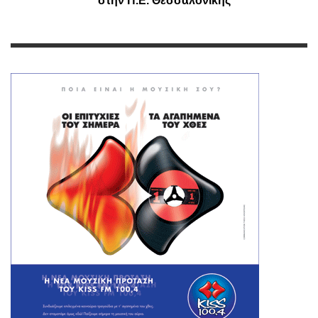
στην Π.Ε. Θεσσαλονίκης