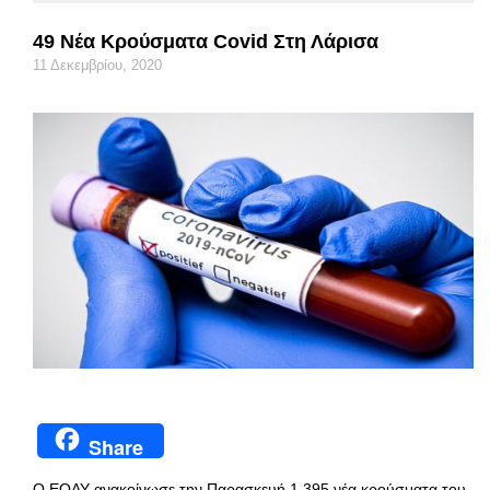
49 Νέα Κρούσματα Covid Στη Λάρισα
11 Δεκεμβρίου, 2020
Share
Ο ΕΟΔΥ ανακοίνωσε την Παρασκευή 1.395 νέα κρούσματα του