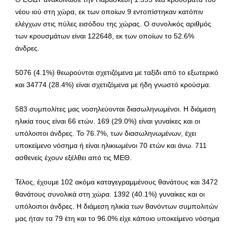
νέου ιού στη χώρα, εκ των οποίων 9 εντοπίστηκαν κατόπιν
ελέγχων στις πύλες εισόδου της χώρας. Ο συνολικός αριθμός
των κρουσμάτων είναι 122648, εκ των οποίων το 52.6%
άνδρες.
5076 (4.1%) θεωρούνται σχετιζόμενα με ταξίδι από το εξωτερικό
και 34774 (28.4%) είναι σχετιζόμενα με ήδη γνωστό κρούσμα.
583 συμπολίτες μας νοσηλεύονται διασωληνωμένοι. Η διάμεση
ηλικία τους είναι 66 ετών. 169 (29.0%) είναι γυναίκες και οι
υπόλοιποι άνδρες. To 76.7%, των διασωληνωμένων, έχει
υποκείμενο νόσημα ή είναι ηλικιωμένοι 70 ετών και άνω. 711
ασθενείς έχουν εξέλθει από τις ΜΕΘ.
Τέλος, έχουμε 102 ακόμα καταγεγραμμένους θανάτους και 3472
θανάτους συνολικά στη χώρα. 1392 (40.1%) γυναίκες και οι
υπόλοιποι άνδρες. Η διάμεση ηλικία των θανόντων συμπολιτών
μας ήταν τα 79 έτη και το 96.0% είχε κάποιο υποκείμενο νόσημα