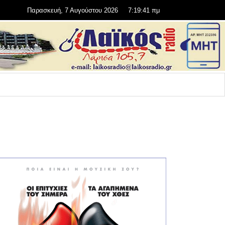
Παρασκευή, 7 Αυγούστου 2026
7:19:41 πμ