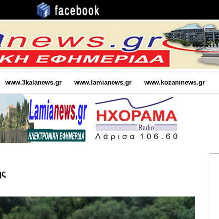
www.3kalanews.gr
www.lamianews.gr
www.kozaninews.gr
ης