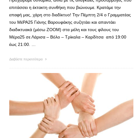
Προχωράμε δυναμικά, αλλά με τις αναγκαίες προσαρμογές που
επιτάσσει η έκτακτη συνθήκη που βιώνουμε. Κρατάμε την
επαφή μας, χάρη στο διαδίκτυο! Την Πέμπτη 2/4 ο Γραμματέας
του ΜέΡΑ25 Γιάνης Βαρουφάκης συζητάει και απαντάει
διαδικτυακά (μέσω ZOOM) στα μέλη και τους φίλους του
Μέρα25 σε Λάρισα – Βόλο – Τρίκαλα – Καρδίτσα από 19:00
έως 21:00. …
Διαβάστε περισσότερα