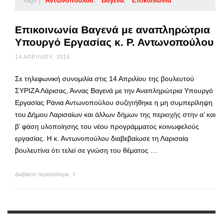
Tags |
Αντωνοπούλου
Βαγενά
Επικοινωνία
Επικοινωνία Βαγενά με αναπληρώτρια
Υπουργό Εργασίας κ. Ρ. Αντωνοπούλου
14 ΑΠΡΙΛΊΟΥ, 2016
Σε τηλεφωνική συνομιλία στις 14 Απριλίου της βουλευτού
ΣΥΡΙΖΑ Λάρισας, Άννας Βαγενά με την Αναπληρώτρια Υπουργό
Εργασίας Ράνια Αντωνοπούλου συζητήθηκε η μη συμπερίληψη
του Δήμου Λαρισαίων και άλλων δήμων της περιοχής στην α’ και
β’ φάση υλοποίησης του νέου προγράμματος κοινωφελούς
εργασίας. Η κ. Αντωνοπούλου διαβεβαίωσε τη Λαρισαία
βουλευτίνα ότι τελεί σε γνώση του θέματος …
Διαβάστε περισσότερα