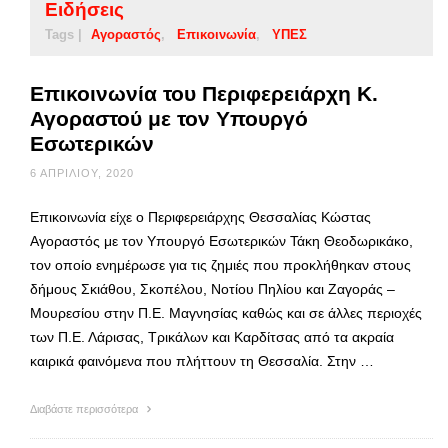
Ειδήσεις
Tags |
Αγοραστός
Επικοινωνία
ΥΠΕΣ
Επικοινωνία του Περιφερειάρχη Κ.
Αγοραστού με τον Υπουργό
Εσωτερικών
6 ΑΠΡΙΛΊΟΥ, 2020
Επικοινωνία είχε ο Περιφερειάρχης Θεσσαλίας Κώστας
Αγοραστός με τον Υπουργό Εσωτερικών Τάκη Θεοδωρικάκο,
τον οποίο ενημέρωσε για τις ζημιές που προκλήθηκαν στους
δήμους Σκιάθου, Σκοπέλου, Νοτίου Πηλίου και Ζαγοράς –
Μουρεσίου στην Π.Ε. Μαγνησίας καθώς και σε άλλες περιοχές
των Π.Ε. Λάρισας, Τρικάλων και Καρδίτσας από τα ακραία
καιρικά φαινόμενα που πλήττουν τη Θεσσαλία. Στην …
Διαβάστε περισσότερα