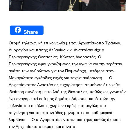
Share
Θερμή τηλεφωνική επικοινωνία με τον Αρχιεπίσκοπο Τιράνων,
Δυρραχίου και πάσης Αλβανίας κ.κ. Αναστάσιο είχε ο
Περιφερειάρχης Θεσσαλίας Κώστας Αγοραστός. Ο
Περιφερειάρχης αφουγκραζόμενος την αγωνία και την τεράστια
αγάπη των ανθρώπων για τον Ποιμενάρχη, μετέφερε στον
Μακαριώτατο εγκάρδιες ευχές για ταχεία ανάρρωση. Ο
Αρχιεπίσκοπος Αναστάσιος ευχαρίστησε, σημείωσε ότι νιώθει
ιδιαίτερη σύνδεση με το λαό της Θεσσαλίας -καθώς ως γνωστόν
έχει αναγορευτεί επίτιμος δημότης Λάρισας- και έστειλε την
ευλογία του σε όλους, χωρίς να κρύψει τη μεγάλη του
συγκίνηση για τα εκατοντάδες μηνύματα που καθημερινά
λαμβάνει. Ο κ. Αγοραστός εντυπωσιάστηκε, καθώς άκουσε
τον Αρχιεπίσκοπο ακμαίο και δυνατό.