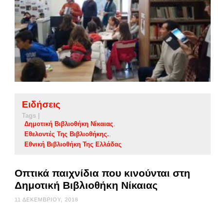
Ειδήσεις
Tags |
Δημοτική Βιβλιοθήκη Νίκαιας
Εθελοντές Της Βιβλιοθήκης.
Εθνική Βιβλιοθήκη Της Ελλάδας
Οπτικά παιχνίδια που κινούνται στη
Δημοτική Βιβλιοθήκη Νίκαιας
11 ΔΕΚΕΜΒΡΊΟΥ, 2018