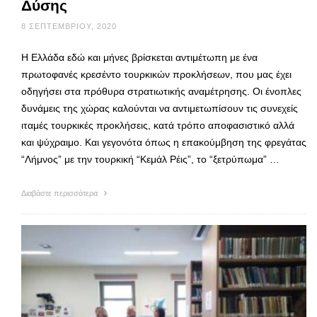
Δύσης
8 ΣΕΠΤΕΜΒΡΊΟΥ, 2020
Η Ελλάδα εδώ και μήνες βρίσκεται αντιμέτωπη με ένα
πρωτοφανές κρεσέντο τουρκικών προκλήσεων, που μας έχει
οδηγήσει στα πρόθυρα στρατιωτικής αναμέτρησης. Οι ένοπλες
δυνάμεις της χώρας καλούνται να αντιμετωπίσουν τις συνεχείς
ιταμές τουρκικές προκλήσεις, κατά τρόπο αποφασιστικό αλλά
και ψύχραιμο. Και γεγονότα όπως η επακούμβηση της φρεγάτας
“Λήμνος” με την τουρκική “Κεμάλ Ρέις”, το “ξετρύπωμα” …
Διαβάστε περισσότερα