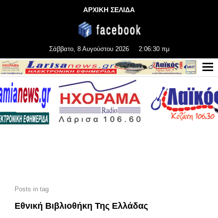
ΑΡΧΙΚΗ ΣΕΛΙΔΑ
Σάββατο, 8 Αυγούστου 2026
2:06:30 πμ
Posts in tag
Εθνική Βιβλιοθήκη Της Ελλάδας