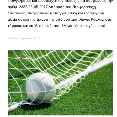
επαγγελματίες και ερασιτέχνες της περιοχής ότι σύμφωνα με την
αριθμ. 2385/25-05-2017 Απόφαση του Περιφερειάρχη
Θεσσαλίας απαγορεύεται η επαγγελματική και ερασιτεχνική
αλιεία σε όλη την έκταση της υπό σύσταση λίμνης Κάρλας, στις
τάφρους και σε όλες τις υδατοσυλλογές μέσα και γύρω από …
Διαβάστε περισσότερα