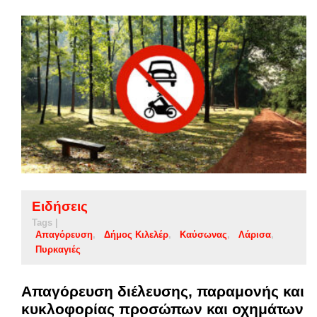
Ειδήσεις
Tags |
Απαγόρευση
Δήμος Κιλελέρ
Καύσωνας
Λάρισα
Πυρκαγιές
Απαγόρευση διέλευσης, παραμονής και
κυκλοφορίας προσώπων και οχημάτων