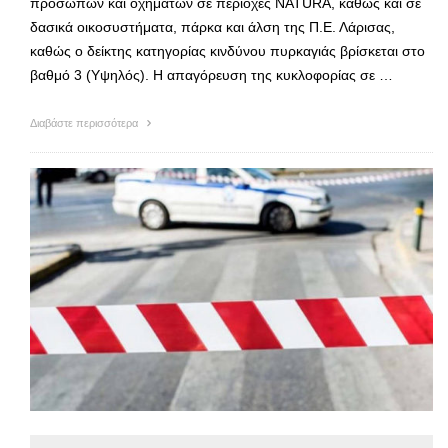
προσώπων και οχημάτων σε περιοχές NATURA, καθώς και σε
δασικά οικοσυστήματα, πάρκα και άλση της Π.Ε. Λάρισας,
καθώς ο δείκτης κατηγορίας κινδύνου πυρκαγιάς βρίσκεται στο
βαθμό 3 (Υψηλός). Η απαγόρευση της κυκλοφορίας σε …
Διαβάστε περισσότερα