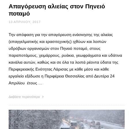
Απαγόρευση αλιείας στον Πηνειό
ποταμό
13 ΑΠΡΙΛΊΟΥ, 2017
Την απόφαση για την απαγόρευση ενάσκησης της αλιείας
(επαγγελματικής και ερασιτεχνικής) ιχθύων και λοιπών
υδρόβιων οργανισμών στον Πηνειό ποταμό, στους
παραποτάμους, χειμάρρους, ρυάκια, γεωφράγματα και υδάτινα
κανάλια αυτών, καθώς και σε όλα τα λοιπά ρέοντα ύδατα της
Περιφερειακής Ενότητας Λάρισας με κάθε μέσο και κάθε
εργαλείο εξέδωσε η Περιφέρεια Θεσσαλίας από Δευτέρα 24
Απριλίου έτους …
Διαβάστε περισσότερα