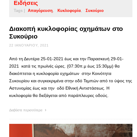
Ειδήσεις
Tags |
Απαγόρευση
Κυκλοφορία
Συκούριο
Διακοπή κυκλοφορίας οχημάτων στο
Συκούριο
22 ΙΑΝΟΥΑΡΊΟΥ, 2021
Από τη Δευτέρα 25-01-2021 έως και την Παρασκευή 29-01-
2021 κατά τις πρωϊνές ώρες. (07:30π.μ έως 15:30μμ) θα
διακόπτεται η κυκλοφορία οχημάτων στην Κοινότητα
Συκουρίου και συγκεκριμένα στην οδό Τεμπών από το ύψος της
Αστυνομίας έως και την οδό Εθνική Αντιστάσεως. Η
κυκλοφορία θα διεξάγεται από παράπλευρες οδούς.
Διαβάστε περισσότερα