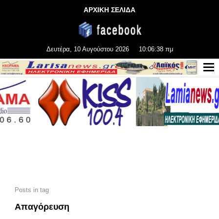
ΑΡΧΙΚΗ ΣΕΛΙΔΑ
Δευτέρα, 10 Αυγούστου 2026
10:06:40 πμ
Posts in tag
Απαγόρευση