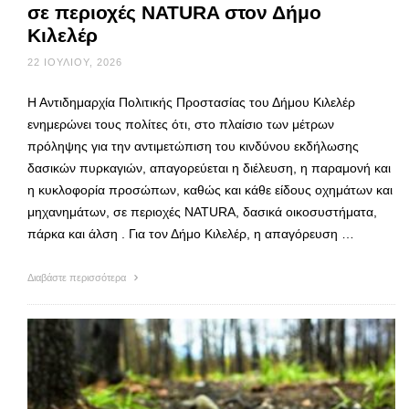
σε περιοχές NATURA στον Δήμο
Κιλελέρ
22 ΙΟΥΛΊΟΥ, 2026
Η Αντιδημαρχία Πολιτικής Προστασίας του Δήμου Κιλελέρ
ενημερώνει τους πολίτες ότι, στο πλαίσιο των μέτρων
πρόληψης για την αντιμετώπιση του κινδύνου εκδήλωσης
δασικών πυρκαγιών, απαγορεύεται η διέλευση, η παραμονή και
η κυκλοφορία προσώπων, καθώς και κάθε είδους οχημάτων και
μηχανημάτων, σε περιοχές NATURA, δασικά οικοσυστήματα,
πάρκα και άλση . Για τον Δήμο Κιλελέρ, η απαγόρευση …
Διαβάστε περισσότερα