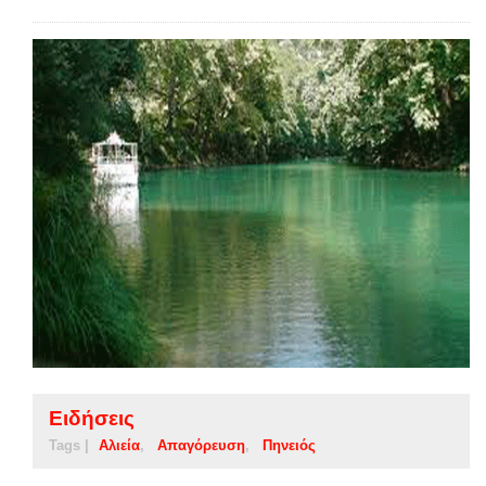
Ειδήσεις
Tags |
Αλιεία
Απαγόρευση
Πηνειός