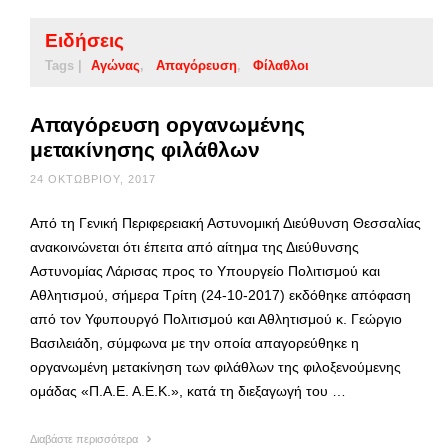
Ειδήσεις
Tags |
Αγώνας
Απαγόρευση
Φίλαθλοι
Απαγόρευση οργανωμένης
μετακίνησης φιλάθλων
24 ΟΚΤΩΒΡΊΟΥ, 2017
Από τη Γενική Περιφερειακή Αστυνομική Διεύθυνση Θεσσαλίας
ανακοινώνεται ότι έπειτα από αίτημα της Διεύθυνσης
Αστυνομίας Λάρισας προς το Υπουργείο Πολιτισμού και
Αθλητισμού, σήμερα Τρίτη (24-10-2017) εκδόθηκε απόφαση
από τον Υφυπουργό Πολιτισμού και Αθλητισμού κ. Γεώργιο
Βασιλειάδη, σύμφωνα με την οποία απαγορεύθηκε η
οργανωμένη μετακίνηση των φιλάθλων της φιλοξενούμενης
ομάδας «Π.Α.Ε. Α.Ε.Κ.», κατά τη διεξαγωγή του …
Διαβάστε περισσότερα