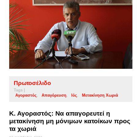
Πρωτοσέλιδο
Tags |
Αγοραστός
Απαγόρευση
Ιός
Μετακίνηση Χωριά
Κ. Αγοραστός: Να απαγορευτεί η
μετακίνηση μη μόνιμων κατοίκων προς
τα χωριά