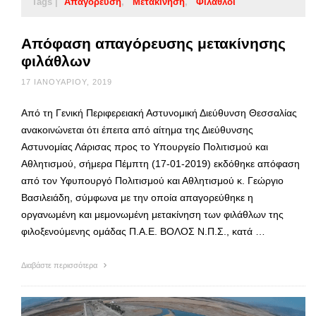
Tags |
Απαγόρευση
Μετακίνηση
Φίλαθλοι
Απόφαση απαγόρευσης μετακίνησης
φιλάθλων
17 ΙΑΝΟΥΑΡΊΟΥ, 2019
Από τη Γενική Περιφερειακή Αστυνομική Διεύθυνση Θεσσαλίας
ανακοινώνεται ότι έπειτα από αίτημα της Διεύθυνσης
Αστυνομίας Λάρισας προς το Υπουργείο Πολιτισμού και
Αθλητισμού, σήμερα Πέμπτη (17-01-2019) εκδόθηκε απόφαση
από τον Υφυπουργό Πολιτισμού και Αθλητισμού κ. Γεώργιο
Βασιλειάδη, σύμφωνα με την οποία απαγορεύθηκε η
οργανωμένη και μεμονωμένη μετακίνηση των φιλάθλων της
φιλοξενούμενης ομάδας Π.Α.Ε. ΒΟΛΟΣ Ν.Π.Σ., κατά …
Διαβάστε περισσότερα