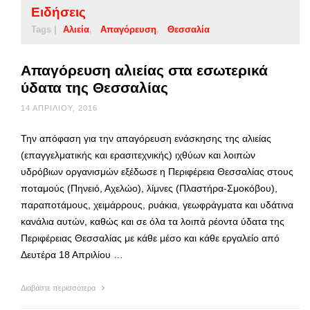
Ειδήσεις
Tags |
Αλιεία
Απαγόρευση
Θεσσαλία
Απαγόρευση αλιείας στα εσωτερικά
ύδατα της Θεσσαλίας
14 ΑΠΡΙΛΊΟΥ, 2016
Την απόφαση για την απαγόρευση ενάσκησης της αλιείας
(επαγγελματικής και ερασιτεχνικής) ιχθύων και λοιπών
υδρόβιων οργανισμών εξέδωσε η Περιφέρεια Θεσσαλίας στους
ποταμούς (Πηνειό, Αχελώο), λίμνες (Πλαστήρα-Σμοκόβου),
παραποτάμους, χειμάρρους, ρυάκια, γεωφράγματα και υδάτινα
κανάλια αυτών, καθώς και σε όλα τα λοιπά ρέοντα ύδατα της
Περιφέρειας Θεσσαλίας με κάθε μέσο και κάθε εργαλείο από
Δευτέρα 18 Απριλίου …
Διαβάστε περισσότερα