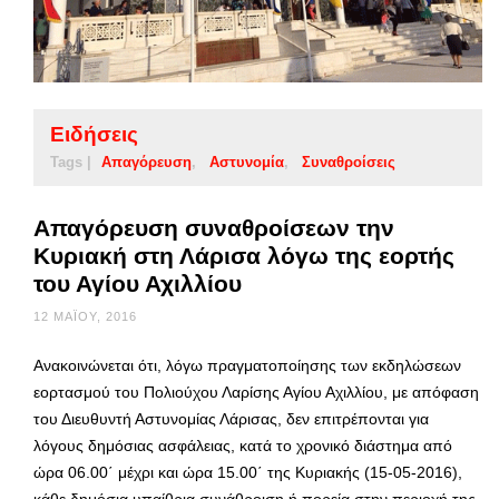
Ειδήσεις
Tags |
Απαγόρευση
Αστυνομία
Συναθροίσεις
Απαγόρευση συναθροίσεων την
Κυριακή στη Λάρισα λόγω της εορτής
του Αγίου Αχιλλίου
12 ΜΑΪ́ΟΥ, 2016
Ανακοινώνεται ότι, λόγω πραγματοποίησης των εκδηλώσεων
εορτασμού του Πολιούχου Λαρίσης Αγίου Αχιλλίου, με απόφαση
του Διευθυντή Αστυνομίας Λάρισας, δεν επιτρέπονται για
λόγους δημόσιας ασφάλειας, κατά το χρονικό διάστημα από
ώρα 06.00΄ μέχρι και ώρα 15.00΄ της Κυριακής (15-05-2016),
κάθε δημόσια υπαίθρια συνάθροιση ή πορεία στην περιοχή της