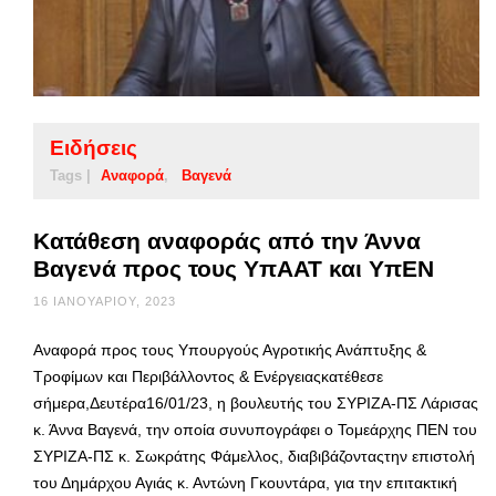
Ειδήσεις
Tags |
Αναφορά
Βαγενά
Κατάθεση αναφοράς από την Άννα
Βαγενά προς τους ΥπΑΑΤ και ΥπΕΝ
16 ΙΑΝΟΥΑΡΊΟΥ, 2023
Αναφορά προς τους Υπουργούς Αγροτικής Ανάπτυξης &
Τροφίμων και Περιβάλλοντος & Ενέργειαςκατέθεσε
σήμερα,Δευτέρα16/01/23, η βουλευτής του ΣΥΡΙΖΑ-ΠΣ Λάρισας
κ. Άννα Βαγενά, την οποία συνυπογράφει ο Τομεάρχης ΠΕΝ του
ΣΥΡΙΖΑ-ΠΣ κ. Σωκράτης Φάμελλος, διαβιβάζονταςτην επιστολή
του Δημάρχου Αγιάς κ. Αντώνη Γκουντάρα, για την επιτακτική