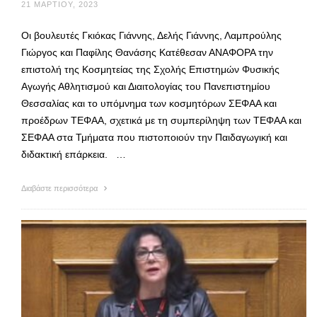
21 ΜΑΡΤΊΟΥ, 2023
Οι βουλευτές Γκιόκας Γιάννης, Δελής Γιάννης, Λαμπρούλης
Γιώργος και Παφίλης Θανάσης Κατέθεσαν ΑΝΑΦΟΡΑ την
επιστολή της Κοσμητείας της Σχολής Επιστημών Φυσικής
Αγωγής Αθλητισμού και Διαιτολογίας του Πανεπιστημίου
Θεσσαλίας και το υπόμνημα των κοσμητόρων ΣΕΦΑΑ και
προέδρων ΤΕΦΑΑ, σχετικά με τη συμπερίληψη των ΤΕΦΑΑ και
ΣΕΦΑΑ στα Τμήματα που πιστοποιούν την Παιδαγωγική και
διδακτική επάρκεια. …
Διαβάστε περισσότερα