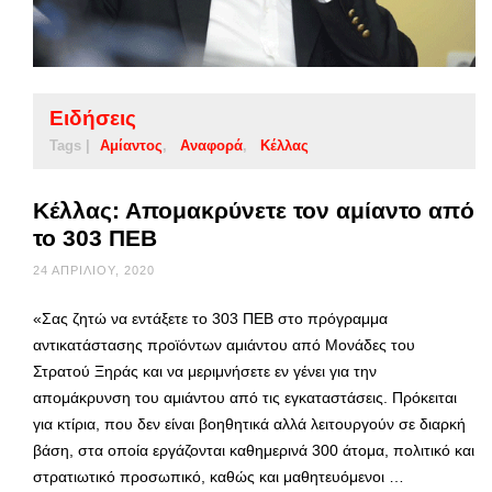
Ειδήσεις
Tags |
Αμίαντος
Αναφορά
Κέλλας
Κέλλας: Απομακρύνετε τον αμίαντο από
το 303 ΠΕΒ
24 ΑΠΡΙΛΊΟΥ, 2020
«Σας ζητώ να εντάξετε το 303 ΠΕΒ στο πρόγραμμα
αντικατάστασης προϊόντων αμιάντου από Μονάδες του
Στρατού Ξηράς και να μεριμνήσετε εν γένει για την
απομάκρυνση του αμιάντου από τις εγκαταστάσεις. Πρόκειται
για κτίρια, που δεν είναι βοηθητικά αλλά λειτουργούν σε διαρκή
βάση, στα οποία εργάζονται καθημερινά 300 άτομα, πολιτικό και
στρατιωτικό προσωπικό, καθώς και μαθητευόμενοι …