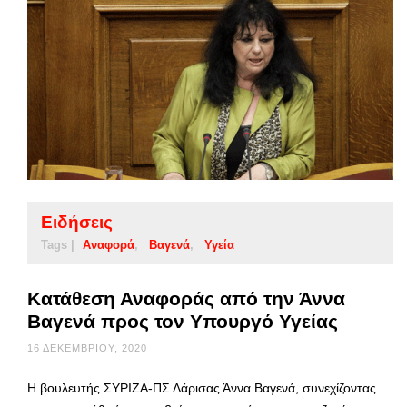
Ειδήσεις
Tags |
Αναφορά
Βαγενά
Υγεία
Κατάθεση Αναφοράς από την Άννα
Βαγενά προς τον Υπουργό Υγείας
16 ΔΕΚΕΜΒΡΊΟΥ, 2020
Η βουλευτής ΣΥΡΙΖΑ-ΠΣ Λάρισας Άννα Βαγενά, συνεχίζοντας