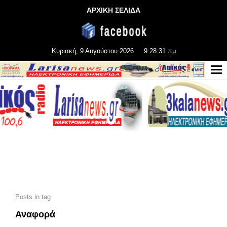
ΑΡΧΙΚΗ ΣΕΛΙΔΑ
Κυριακή, 9 Αυγούστου 2026
9:28:32 πμ
Posts in tag
Αναφορά