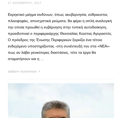
27 ΝΟΕΜΒΡΊΟΥ, 2017
Εκρηκτικό μείγμα κινδύνων, όπως ακυβερνησία, εύθραυστες
πλειοψηφίες, αποσχιστικά ρεύματα, θα φέρει η απλή αναλογική
την οποία προωθεί η κυβέρνηση στην τοπική αυτοδιοίκηση,
προειδοποιεί ο περιφερειάρχης Θεσσαλίας Κώστας Αγοραστός.
Ο πρόεδρος της Ένωσης Περιφερειών ξορκίζει ένα τέτοιο
ενδεχόμενο υποστηρίζοντας -στη συνέντευξή του στα «ΝΕΑ»-
πως αν λάβει γενικότερες διαστάσεις, τότε τα έργα θα
σταματήσουν και η …
Διαβάστε περισσότερα