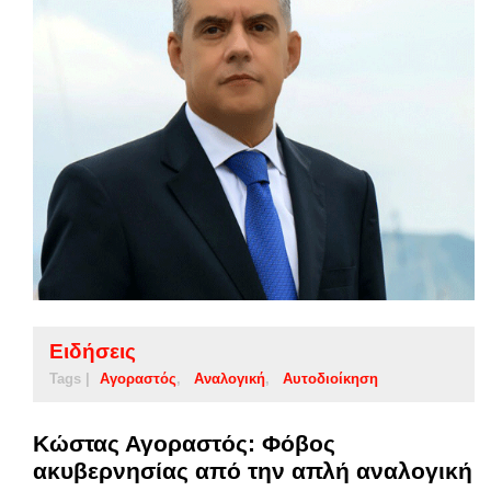
Ειδήσεις
Tags |
Αγοραστός
Αναλογική
Αυτοδιοίκηση
Κώστας Αγοραστός: Φόβος
ακυβερνησίας από την απλή αναλογική