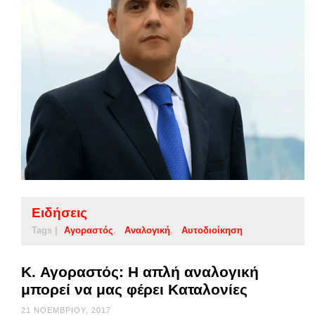
Ειδήσεις
Tags |
Αγοραστός
Αναλογική
Αυτοδιοίκηση
K. Αγοραστός: Η απλή αναλογική
μπορεί να μας φέρει Καταλονίες
21 ΝΟΕΜΒΡΊΟΥ, 2017