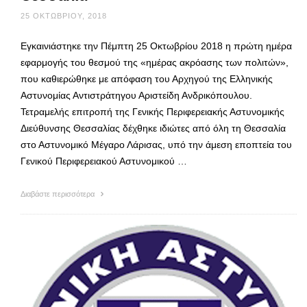
25 ΟΚΤΩΒΡΊΟΥ, 2018
Εγκαινιάστηκε την Πέμπτη 25 Οκτωβρίου 2018 η πρώτη ημέρα
εφαρμογής του θεσμού της «ημέρας ακρόασης των πολιτών»,
που καθιερώθηκε με απόφαση του Αρχηγού της Ελληνικής
Αστυνομίας Αντιστράτηγου Αριστείδη Ανδρικόπουλου.
Τετραμελής επιτροπή της Γενικής Περιφερειακής Αστυνομικής
Διεύθυνσης Θεσσαλίας δέχθηκε ιδιώτες από όλη τη Θεσσαλία
στο Αστυνομικό Μέγαρο Λάρισας, υπό την άμεση εποπτεία του
Γενικού Περιφερειακού Αστυνομικού …
Διαβάστε περισσότερα