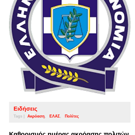
Ειδήσεις
Tags |
Ακρόαση
ΕΛΑΣ
Πολίτες
Καθορισμός ημέρας ακρόασης πολιτών