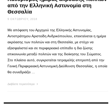
από την Ελληνική Αστυνομία στη
Θεσσαλία
9 ΟΚΤΩΒΡΊΟΥ, 2018
Με απόφαση του Αρχηγού της Ελληνικής Αστυνομίας,
Αντιστράτηγου Αριστείδη Ανδρικόπουλου, επεκτείνεται η ημέρα
ακρόασης των πολιτών και στη Θεσσαλία, με στόχο να
εξασφαλιστεί και σε περιφερειακό επίπεδο η δια ζώσης
επικοινωνία μεταξύ πολιτών και της διοίκησης του Σώματος.
Στο πλαίσιο αυτό, συγκροτείται τετραμελής επιτροπή από την
Γενική Περιφερειακή Αστυνομική Διεύθυνση Θεσσαλίας, η οποία
θα συνεδριάζει …
Διαβάστε περισσότερα