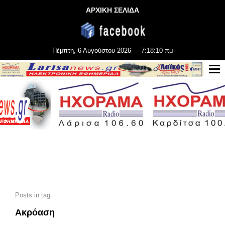
ΑΡΧΙΚΗ ΣΕΛΙΔΑ
Πέμπτη, 6 Αυγούστου 2026
7:18:11 πμ
Posts in tag
Ακρόαση