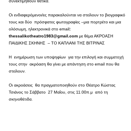
συνεκτιμηθούν θετικά.
Οι ενδιαφερόμενοι/ες παρακαλούνται να στείλουν το βιογραφικό
τους και δύο πρόσφατες φωτογραφίες –μια πορτρέτο και μια
ολόσωμη, ηλεκτρονικά στο email
:
thessalikotheatro1983@
gmail.
com
με θέμα ΑΚΡΟΑΣΗ
ΠΑΙΔΙΚΗΣ ΣΚΗΝΗΣ – ΤΟ ΚΑΠΛΑΝΙ ΤΗΣ ΒΙΤΡΙΝΑΣ
Η ενημέρωση των υποψηφίων για την επιλογή και συμμετοχή
τους στην ακρόαση θα γίνει με απάντηση στο email που θα
στείλουν.
Οι ακροάσεις θα πραγματοποιηθούν στο Θέατρο Κώστας
Τσιάνος το Σάββατο 27 Μαΐου, στις 11.00π.μ από τη
σκηνοθέτιδα.