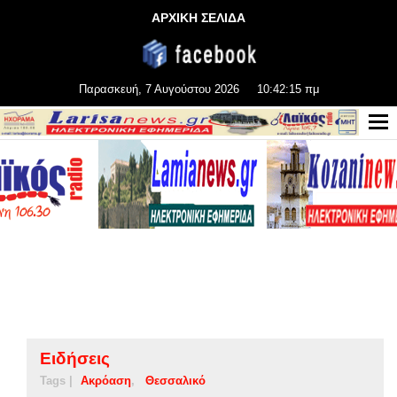
ΑΡΧΙΚΗ ΣΕΛΙΔΑ
Παρασκευή, 7 Αυγούστου 2026
10:42:15 πμ
Ειδήσεις
Tags |
Ακρόαση
Θεσσαλικό