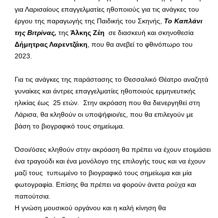
για Λαρισαίους επαγγελματίες ηθοποιούς για τις ανάγκες του
έργου της παραγωγής της Παιδικής του Σκηνής,
Το Καπλάνι
της Βιτρίνας,
της
Άλκης Ζέη
σε διασκευή και σκηνοθεσία
Δήμητρας Λαρεντζάκη
, που θα ανεβεί το φθινόπωρο του
2023.
Για τις ανάγκες της παράστασης το Θεσσαλικό Θέατρο αναζητά
γυναίκες και άντρες επαγγελματίες ηθοποιούς ερμηνευτικής
ηλικίας έως 25 ετών. Στην ακρόαση που θα διενεργηθεί στη
Λάρισα, θα κληθούν οι υποψήφιοι/ες, που θα επιλεγούν με
βάση το βιογραφικό τους σημείωμα.
Όσοι/όσες κληθούν στην ακρόαση θα πρέπει να έχουν ετοιμάσει
ένα τραγούδι και ένα μονόλογο της επιλογής τους και να έχουν
μαζί τους τυπωμένο το βιογραφικό τους σημείωμα και μία
φωτογραφία. Επίσης θα πρέπει να φορούν άνετα ρούχα και
παπούτσια.
H γνώση μουσικού οργάνου και η καλή κίνηση θα