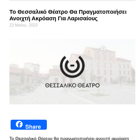
Το Θεσσαλικό Θέατρο Θα Πραγματοποιήσει
Ανοιχτή Ακρόαση Για Λαρισαίους
23 Μαΐου, 2023
Share
Το Θεσσαλικό Θέατρο θα πραγματοποιήσει ανοιχτή ακρόαση