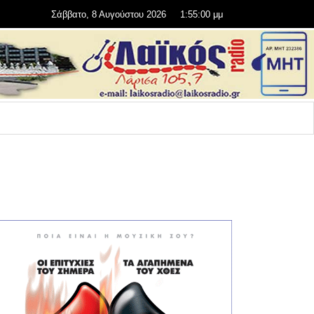
Σάββατο, 8 Αυγούστου 2026
1:55:00 μμ