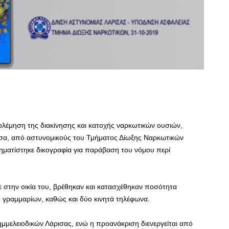
λέμηση της διακίνησης και κατοχής ναρκωτικών ουσιών,
ισα, από αστυνομικούς του Τμήματος Δίωξης Ναρκωτικών
ηματίστηκε δικογραφία για παράβαση του νόμου περί
ε στην οικία του, βρέθηκαν και κατασχέθηκαν ποσότητα
) γραμμαρίων, καθώς και δύο κινητά τηλέφωνα.
ημμελειοδικών Λάρισας, ενώ η προανάκριση διενεργείται από