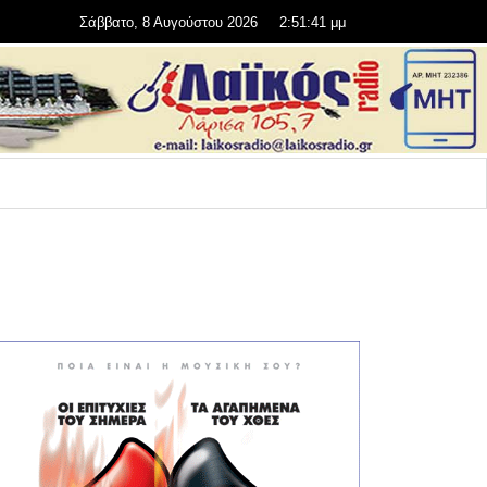
Σάββατο, 8 Αυγούστου 2026
2:51:41 μμ