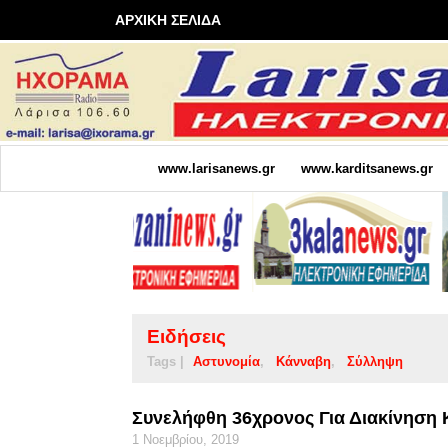
ΑΡΧΙΚΗ ΣΕΛΙΔΑ
www.larisanews.gr
www.karditsanews.gr
Ειδήσεις
Tags |
Αστυνομία
Κάνναβη
Σύλληψη
Συνελήφθη 36χρονος Για Διακίνηση
1 Νοεμβρίου, 2019