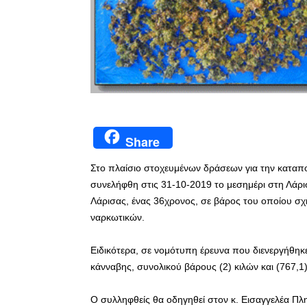
Share
Στο πλαίσιο στοχευμένων δράσεων για την καταπο
συνελήφθη στις 31-10-2019 το μεσημέρι στη Λάρ
Λάρισας, ένας 36χρονος, σε βάρος του οποίου σχ
ναρκωτικών.
Ειδικότερα, σε νομότυπη έρευνα που διενεργήθηκ
κάνναβης, συνολικού βάρους (2) κιλών και (767,1
Ο συλληφθείς θα οδηγηθεί στον κ. Εισαγγελέα Πλ