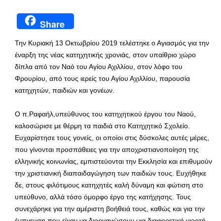
Share
Την Κυριακή 13 Οκτωβρίου 2019 τελέστηκε ο Αγιασμός για την
έναρξη της νέας κατηχητικής χρονιάς, στον υπαίθριο χώρο
δίπλα από τον Ναό του Αγίου Αχιλλίου, στον λόφο του
Φρουρίου, από τους ιερείς του Αγίου Αχιλλίου, παρουσία
κατηχητών, παιδιών και γονέων.
Ο π.Ραφαήλ,υπεύθυνος του κατηχητικού έργου του Ναού,
καλοσώρισε με θέρμη τα παιδιά στο Κατηχητικό Σχολείο.
Ευχαρίστησε τους γονείς, οι οποίοι στις δύσκολες αυτές μέρες,
που γίνονται προσπάθειες για την αποχριστιανοποίηση της
ελληνικής κοινωνίας, εμπιστεύονται την Εκκλησία και επιθυμούν
την χριστιανική διαπαιδαγώγηση των παιδιών τους. Ευχήθηκε
δε, στους φιλότιμους κατηχητές καλή δύναμη και φώτιση στο
υπεύθυνο, αλλά τόσο όμορφο έργο της κατήχησης. Τους
συνεχάρηκε για την αμέριστη βοήθειά τους, καθώς και για την
έμπνευση που είχαν να διοργανώσουν μια διαφορετική γιορτή