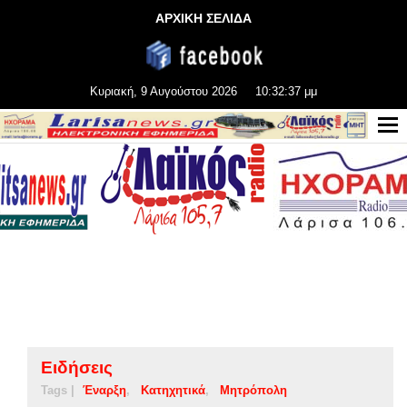
ΑΡΧΙΚΗ ΣΕΛΙΔΑ
Κυριακή, 9 Αυγούστου 2026
10:32:37 μμ
Ειδήσεις
Tags |
Έναρξη
Κατηχητικά
Μητρόπολη