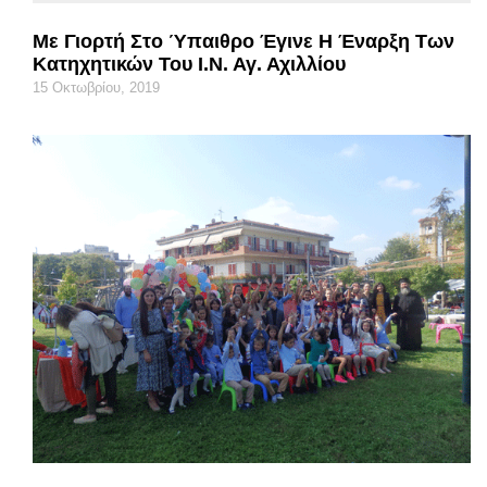
Με Γιορτή Στο Ύπαιθρο Έγινε Η Έναρξη Των
Κατηχητικών Του Ι.Ν. Αγ. Αχιλλίου
15 Οκτωβρίου, 2019