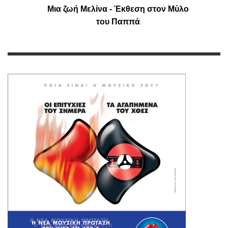
Μια ζωή Μελίνα - Έκθεση στον Μύλο
του Παππά