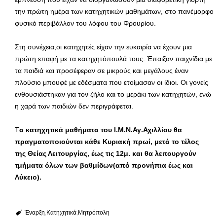
την πρώτη ημέρα των κατηχητικών μαθημάτων, στο πανέμορφο
φυσικό περιβάλλον του λόφου του Φρουρίου.
Στη συνέχεια,οι κατηχητές είχαν την ευκαιρία να έχουν μια
πρώτη επαφή με τα κατηχητόπουλά τους. Έπαιξαν παιχνίδια με
τα παιδιά και προσέφεραν σε μικρούς και μεγάλους έναν
πλούσιο μπουφέ με εδέσματα που ετοίμασαν οι ίδιοι. Οι γονείς
ενθουσιάστηκαν για τον ζήλο και το μεράκι των κατηχητών, ενώ
η χαρά των παιδιών δεν περιγράφεται.
Τ
α κατηχητικά μαθήματα του Ι.Μ.Ν.Αγ.Αχιλλίου θα
πραγματοποιούνται κάθε Κυριακή πρωί, μετά το τέλος
της Θείας Λειτουργίας, έως τις 12μ. και θα λειτουργούν
τμήματα όλων των βαθμίδων(από προνήπια έως και
Λύκειο).
Έναρξη
Κατηχητικά
Μητρόπολη