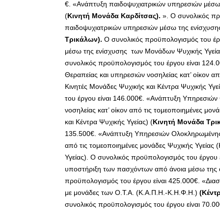
€. «Ανάπτυξη παιδοψυχιατρικών υπηρεσιών μέσω
(
Κινητή Μονάδα Καρδίτσας).
». Ο συνολικός πρ
παιδοψυχιατρικών υπηρεσιών μέσω της ενίσχυση
Τρικάλων).
Ο συνολικός προϋπολογισμός του έρ
μέσω της ενίσχυσης των Μονάδων Ψυχικής Υγεία
συνολικός προϋπολογισμός του έργου είναι 124
Θεραπείας και υπηρεσιών νοσηλείας κατ’ οίκον απ
Κινητές Μονάδες Ψυχικής και Κέντρα Ψυχικής Υγε
του έργου είναι 146.000€. «Ανάπτυξη Υπηρεσιών
νοσηλείας κατ’ οίκον από τις τομεοποιημένες μον
και Κέντρα Ψυχικής Υγείας) (
Κινητή Μονάδα Τρι
135.500€. «Ανάπτυξη Υπηρεσιών Ολοκληρωμένης Κ
από τις τομεοποιημένες μονάδες Ψυχικής Υγείας 
Υγείας). Ο συνολικός προϋπολογισμός του έργου 
υποστήριξη των πασχόντων από άνοια μέσω της 
προϋπολογισμός του έργου είναι 425.000€. «Δια
με μονάδες των Ο.Τ.Α. (Κ.Α.Π.Η.-Κ.Η.Φ.Η.)
(Κέντ
συνολικός προϋπολογισμός του έργου είναι 70.00