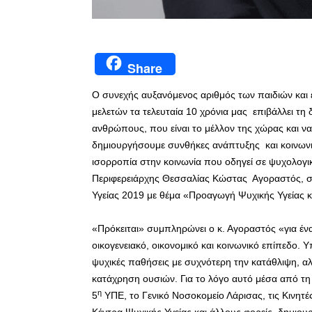
Share
Ο συνεχής αυξανόμενος αριθμός των παιδιών και 
μελετών τα τελευταία 10 χρόνια μας επιβάλλει τη
ανθρώπους, που είναι το μέλλον της χώρας και να 
δημιουργήσουμε συνθήκες ανάπτυξης και κοινωνι
ισορροπία στην κοινωνία που οδηγεί σε ψυχολογι
Περιφερειάρχης Θεσσαλίας Κώστας Αγοραστός, σ
Υγείας 2019 με θέμα «Προαγωγή Ψυχικής Υγείας κ
«Πρόκειται» συμπληρώνει ο κ. Αγοραστός «για ένα
οικογενειακό, οικονομικό και κοινωνικό επίπεδο.
ψυχικές παθήσεις με συχνότερη την κατάθλιψη, αλλ
κατάχρηση ουσιών. Για το λόγο αυτό μέσα από τη
η
5
ΥΠΕ, το Γενικό Νοσοκομείο Λάρισας, τις Κινητέ