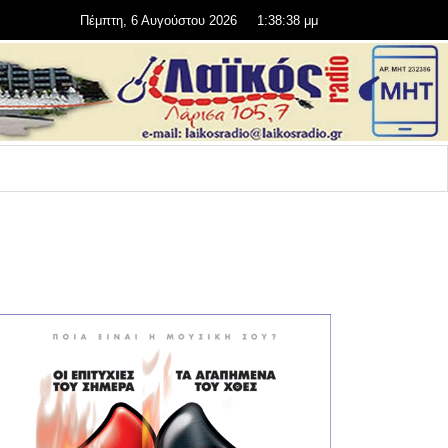
Πέμπτη, 6 Αυγούστου 2026
1:38:39 μμ