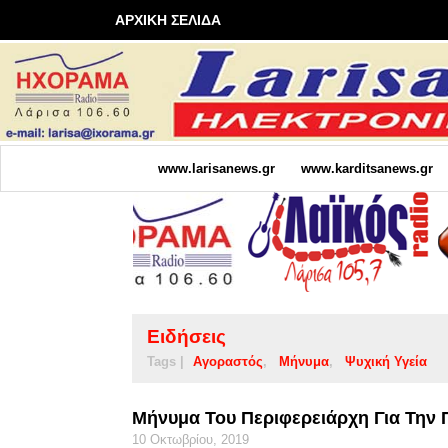
ΑΡΧΙΚΗ ΣΕΛΙΔΑ
www.larisanews.gr
www.karditsanews.gr
Ειδήσεις
Tags |
Αγοραστός
Μήνυμα
Ψυχική Υγεία
Μήνυμα Του Περιφερειάρχη Για Την 
10 Οκτωβρίου, 2019