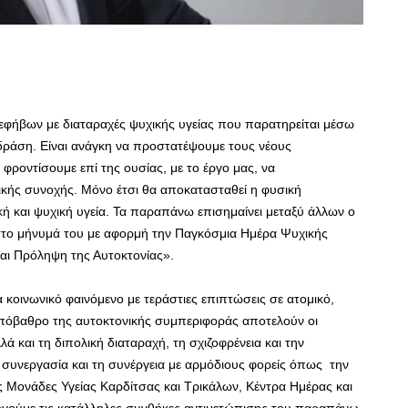
εφήβων με διαταραχές ψυχικής υγείας που παρατηρείται μέσω
 δράση. Είναι ανάγκη να προστατέψουμε τους νέους
φροντίσουμε επί της ουσίας, με το έργο μας, να
κής συνοχής. Μόνο έτσι θα αποκατασταθεί η φυσική
κή και ψυχική υγεία. Τα παραπάνω επισημαίνει μεταξύ άλλων ο
το μήνυμά του με αφορμή την Παγκόσμια Ημέρα Ψυχικής
αι Πρόληψη της Αυτοκτονίας».
 κοινωνικό φαινόμενο με τεράστιες επιπτώσεις σε ατομικό,
 Υπόβαθρο της αυτοκτονικής συμπεριφοράς αποτελούν οι
ά και τη διπολική διαταραχή, τη σχιζοφρένεια και την
 συνεργασία και τη συνέργεια με αρμόδιους φορείς όπως την
ς Μονάδες Υγείας Καρδίτσας και Τρικάλων, Κέντρα Ημέρας και