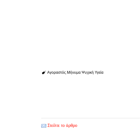
Αγοραστός
Μήνυμα
Ψυχική Υγεία
Στείλτε το άρθρο