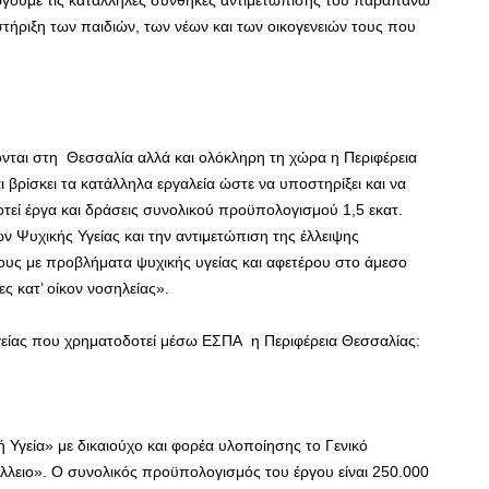
υργούμε τις κατάλληλες συνθήκες αντιμετώπισης του παραπάνω
ήριξη των παιδιών, των νέων και των οικογενειών τους που
ται στη Θεσσαλία αλλά και ολόκληρη τη χώρα η Περιφέρεια
 βρίσκει τα κατάλληλα εργαλεία ώστε να υποστηρίξει και να
τεί έργα και δράσεις συνολικού προϋπολογισμού 1,5 εκατ.
 Ψυχικής Υγείας και την αντιμετώπιση της έλλειψης
ους με προβλήματα ψυχικής υγείας και αφετέρου στο άμεσο
ς κατ’ οίκον νοσηλείας».
Υγείας που χρηματοδοτεί μέσω ΕΣΠΑ η Περιφέρεια Θεσσαλίας:
 Υγεία» με δικαιούχο και φορέα υλοποίησης το Γενικό
λλειο». Ο συνολικός προϋπολογισμός του έργου είναι 250.000