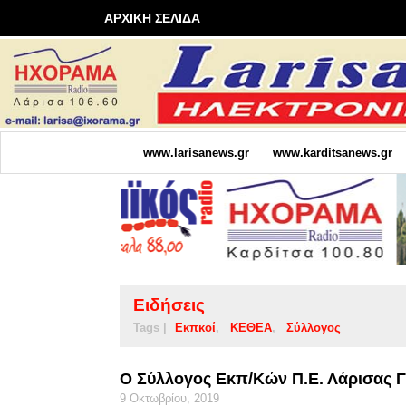
ΑΡΧΙΚΗ ΣΕΛΙΔΑ
www.larisanews.gr
www.karditsanews.gr
Ειδήσεις
Tags |
Εκπκοί
ΚΕΘΕΑ
Σύλλογος
O Σύλλογος Εκπ/κών Π.Ε. Λάρισας 
9 Οκτωβρίου, 2019