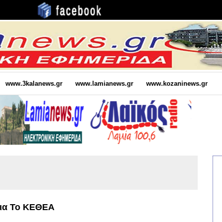
www.3kalanews.gr
www.lamianews.gr
www.kozaninews.gr
Για Το ΚΕΘΕΑ