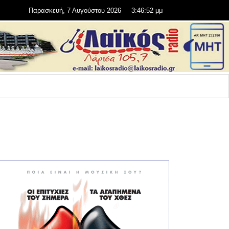
Παρασκευή, 7 Αυγούστου 2026
3:46:52 μμ