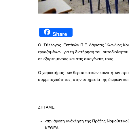
Share
O Σύλλογος Εκπ/κών Π.Ε. Λάρισας “Κων/νος Κο
εργαζομένων για τη διατήρηση του αυτοδιοίκητου
σε εξαρτημένους και στις οικογένειές τους.
Ο χαρακτήρας των θεραπευτικών κοινοτήτων προσδ
συμμετοχικότητας, στην υπηρεσία της δωρεάν και
ΖΗΤΑΜΕ
-την άμεση ανάκληση της Πράξης Νομοθετικού 
ΚΕΘΕΑ