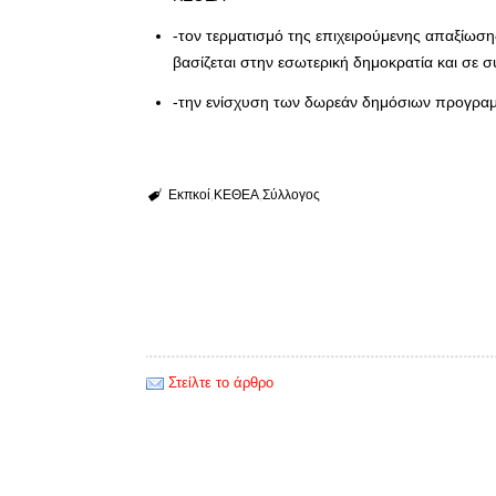
-τον τερματισμό της επιχειρούμενης απαξίωσ
βασίζεται στην εσωτερική δημοκρατία και σε σ
-την ενίσχυση των δωρεάν δημόσιων προγραμ
Εκπκοί
ΚΕΘΕΑ
Σύλλογος
Στείλτε το άρθρο