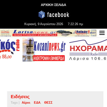
ΑΡΧΙΚΗ ΣΕΛΙΔΑ
Κυριακή, 9 Αυγούστου 2026
7:22:27 πμ
Ειδήσεις
Tags |
Αέριο
ΕΔΑ
ΘΕΣΣ