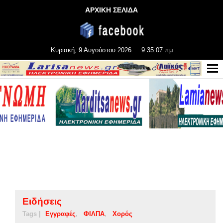
ΑΡΧΙΚΗ ΣΕΛΙΔΑ
Κυριακή, 9 Αυγούστου 2026
9:35:07 πμ
Ειδήσεις
Tags |
Εγγραφές
ΦΙΛΠΑ
Χορός