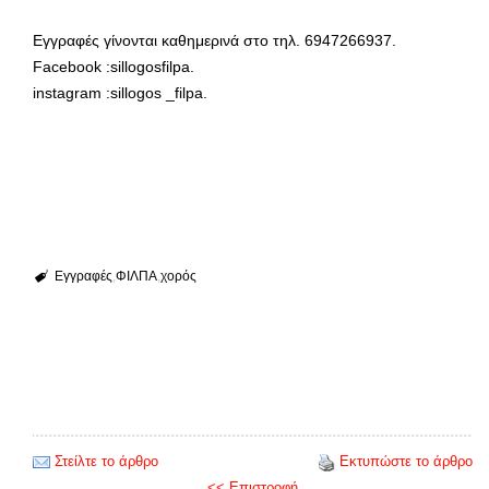
Εγγραφές γίνονται καθημερινά στο τηλ. 6947266937.
Facebook :sillogosfilpa.
instagram :sillogos _filpa.
Εγγραφές
ΦΙΛΠΑ
χορός
Στείλτε το άρθρο
Εκτυπώστε το άρθρο
<< Επιστροφή